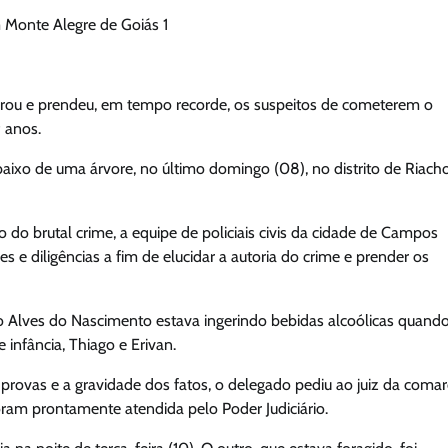
m Monte Alegre de Goiás 1
turou e prendeu, em tempo recorde, os suspeitos de cometerem o
 anos.
baixo de uma árvore, no último domingo (08), no distrito de Riach
o brutal crime, a equipe de policiais civis da cidade de Campos
 e diligências a fim de elucidar a autoria do crime e prender os
go Alves do Nascimento estava ingerindo bebidas alcoólicas quando
 infância, Thiago e Erivan.
 provas e a gravidade dos fatos, o delegado pediu ao juiz da coma
oram prontamente atendida pelo Poder Judiciário.