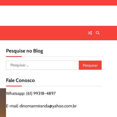
Pesquise no Blog
Pesquisar
por:
Fale Conosco
Whatsapp: (61) 99318-4897
E-mail: dinomarmiranda@yahoo.com.br