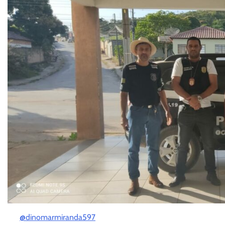
@dinomarmiranda597