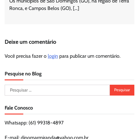
Os municípios de São Domingos (GO), na região de Terra
Ronca, e Campos Belos (GO), […]
Deixe um comentário
Você precisa fazer o
login
para publicar um comentário.
Pesquise no Blog
Pesquisar
por:
Fale Conosco
Whatsapp: (61) 99318-4897
E-mail: dinomarmiranda@yahoo.com.br