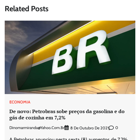
Related Posts
ECONOMIA
De novo: Petrobras sobe preços da gasolina e do
gás de cozinha em 7,2%
Dinomarmiranda@yahoo.com.br
0
8 De Outubro De 2021
A Petrobras anunciou nesta sexta (8) aumentos de 7,2%