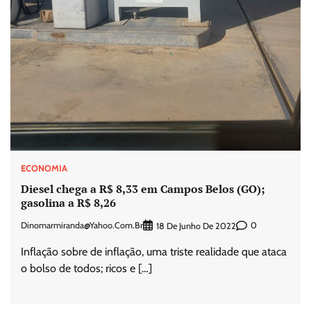
ECONOMIA
Diesel chega a R$ 8,33 em Campos Belos (GO);
gasolina a R$ 8,26
Dinomarmiranda@yahoo.com.br
0
18 De Junho De 2022
Inflação sobre de inflação, uma triste realidade que ataca
o bolso de todos; ricos e […]