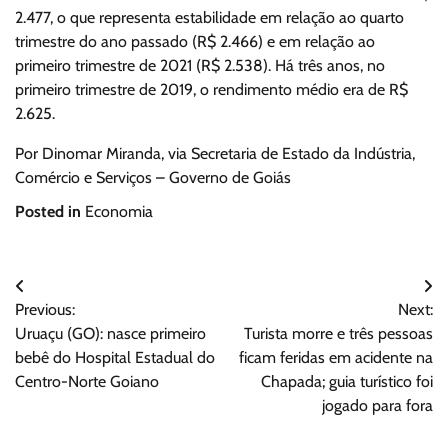
2.477, o que representa estabilidade em relação ao quarto
trimestre do ano passado (R$ 2.466) e em relação ao
primeiro trimestre de 2021 (R$ 2.538). Há três anos, no
primeiro trimestre de 2019, o rendimento médio era de R$
2.625.
Por Dinomar Miranda, via Secretaria de Estado da Indústria,
Comércio e Serviços – Governo de Goiás
Posted in
Economia
Navegação
Previous:
Next:
de
Uruaçu (GO): nasce primeiro
Turista morre e três pessoas
Post
bebê do Hospital Estadual do
ficam feridas em acidente na
Centro-Norte Goiano
Chapada; guia turístico foi
jogado para fora