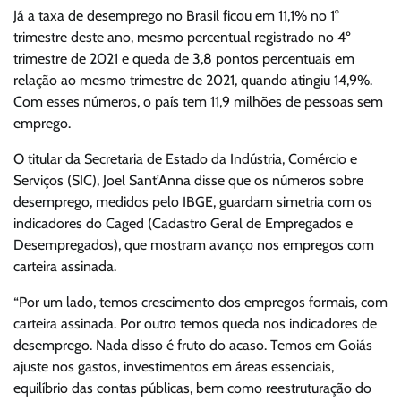
Já a taxa de desemprego no Brasil ficou em 11,1% no 1°
trimestre deste ano, mesmo percentual registrado no 4º
trimestre de 2021 e queda de 3,8 pontos percentuais em
relação ao mesmo trimestre de 2021, quando atingiu 14,9%.
Com esses números, o país tem 11,9 milhões de pessoas sem
emprego.
O titular da Secretaria de Estado da Indústria, Comércio e
Serviços (SIC), Joel Sant’Anna disse que os números sobre
desemprego, medidos pelo IBGE, guardam simetria com os
indicadores do Caged (Cadastro Geral de Empregados e
Desempregados), que mostram avanço nos empregos com
carteira assinada.
“Por um lado, temos crescimento dos empregos formais, com
carteira assinada. Por outro temos queda nos indicadores de
desemprego. Nada disso é fruto do acaso. Temos em Goiás
ajuste nos gastos, investimentos em áreas essenciais,
equilíbrio das contas públicas, bem como reestruturação do