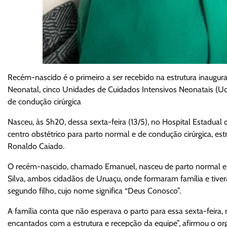
Recém-nascido é o primeiro a ser recebido na estrutura inaugu
Neonatal, cinco Unidades de Cuidados Intensivos Neonatais (Uc
de condução cirúrgica
Nasceu, às 5h20, dessa sexta-feira (13/5), no Hospital Estadu
centro obstétrico para parto normal e de condução cirúrgica, est
Ronaldo Caiado.
O recém-nascido, chamado Emanuel, nasceu de parto normal e é fi
Silva, ambos cidadãos de Uruaçu, onde formaram família e tiver
segundo filho, cujo nome significa “Deus Conosco”.
A família conta que não esperava o parto para essa sexta-feira
encantados com a estrutura e recepção da equipe”, afirmou o org