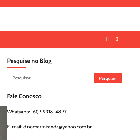
Pesquise no Blog
Pesquisar
por:
Fale Conosco
Whatsapp: (61) 99318-4897
E-mail: dinomarmiranda@yahoo.com.br