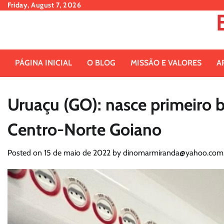
Skip
Friday, August 7, 2026
to
content
PÁGINA INICIAL
O BLOG
MISSÃO E VALORES
A
Uruaçu (GO): nasce primeiro 
Centro-Norte Goiano
Posted on
15 de maio de 2022
by
dinomarmiranda@yahoo.com.