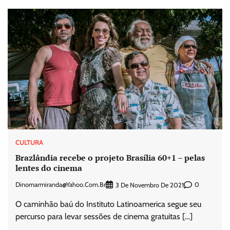
CULTURA
Brazlândia recebe o projeto Brasília 60+1 – pelas
lentes do cinema
Dinomarmiranda@yahoo.com.br
0
3 De Novembro De 2021
O caminhão baú do Instituto Latinoamerica segue seu
percurso para levar sessões de cinema gratuitas […]