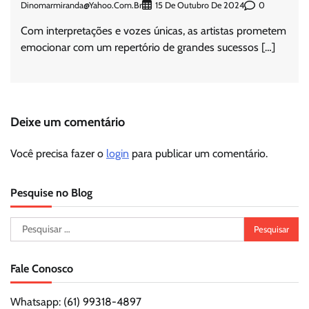
Dinomarmiranda@yahoo.com.br
0
15 De Outubro De 2024
Com interpretações e vozes únicas, as artistas prometem
emocionar com um repertório de grandes sucessos […]
Deixe um comentário
Você precisa fazer o
login
para publicar um comentário.
Pesquise no Blog
Pesquisar
por:
Fale Conosco
Whatsapp: (61) 99318-4897