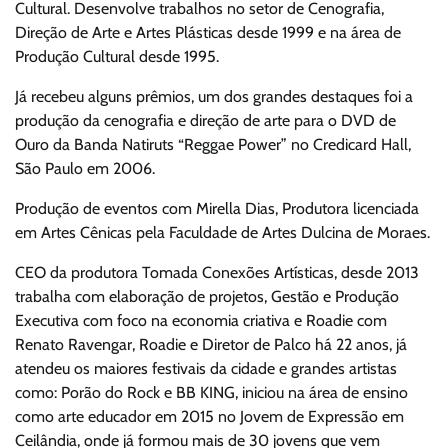
Cultural. Desenvolve trabalhos no setor de Cenografia,
Direção de Arte e Artes Plásticas desde 1999 e na área de
Produção Cultural desde 1995.
Já recebeu alguns prêmios, um dos grandes destaques foi a
produção da cenografia e direção de arte para o DVD de
Ouro da Banda Natiruts “Reggae Power” no Credicard Hall,
São Paulo em 2006.
Produção de eventos com Mirella Dias, Produtora licenciada
em Artes Cênicas pela Faculdade de Artes Dulcina de Moraes.
CEO da produtora Tomada Conexões Artísticas, desde 2013
trabalha com elaboração de projetos, Gestão e Produção
Executiva com foco na economia criativa e Roadie com
Renato Ravengar, Roadie e Diretor de Palco há 22 anos, já
atendeu os maiores festivais da cidade e grandes artistas
como: Porão do Rock e BB KING, iniciou na área de ensino
como arte educador em 2015 no Jovem de Expressão em
Ceilândia, onde já formou mais de 30 jovens que vem