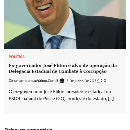
POLÍTICA
Ex-governador José Eliton é alvo de operação da
Delegacia Estadual de Combate à Corrupção
Dinomarmiranda@yahoo.com.br
0
15 De Junho De 2021
O ex-governador José Eliton, presidente estadual do
PSDB, natural de Posse (GO), nordeste do estado, […]
Deixe um comentário