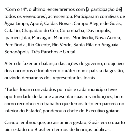
“Com o 14º, o último, encerraremos com [a participação de]
todos os vereadores”, acrescentou. Participaram comitivas de
Água Limpa, Aporé, Caldas Novas, Campo Alegre de Goiás,
Catalão, Chapadão do Céu, Corumbaíba, Davinópolis,
Ipameri, Jataí, Marzagão, Mineiros, Montividiu, Nova Aurora,
Perolândia, Rio Quente, Rio Verde, Santa Rita do Araguaia,
Serranópolis, Três Ranchos e Urutaí.
Além de fazer um balanço das ações de governo, o objetivo
dos encontros é fortalecer o caráter municipalista da gestão,
ouvindo demandas dos representantes locais.
“Todos foram convidados por nós e cada município teve
oportunidade de falar e apresentar suas reivindicações, bem
como reconhecer o trabalho que temos feito em parceria no
interior do Estado”, ponderou o chefe do Executivo goiano.
Caiado lembrou que, ao assumir a gestão, Goiás era o quarto
pior estado do Brasil em termos de finanças públicas,