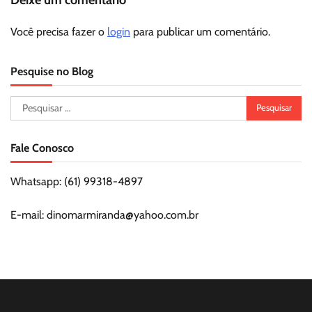
Você precisa fazer o
login
para publicar um comentário.
Pesquise no Blog
Pesquisar
por:
Fale Conosco
Whatsapp: (61) 99318-4897
E-mail: dinomarmiranda@yahoo.com.br