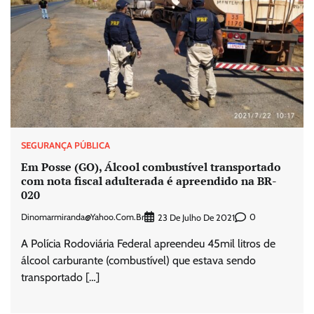
SEGURANÇA PÚBLICA
Em Posse (GO), Álcool combustível transportado
com nota fiscal adulterada é apreendido na BR-
020
Dinomarmiranda@yahoo.com.br
0
23 De Julho De 2021
A Polícia Rodoviária Federal apreendeu 45mil litros de
álcool carburante (combustível) que estava sendo
transportado […]