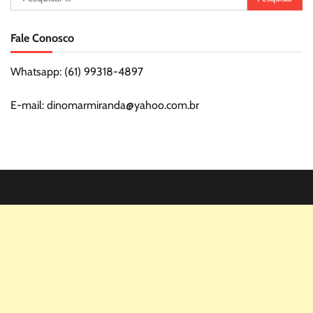
por:
Fale Conosco
Whatsapp: (61) 99318-4897
E-mail: dinomarmiranda@yahoo.com.br