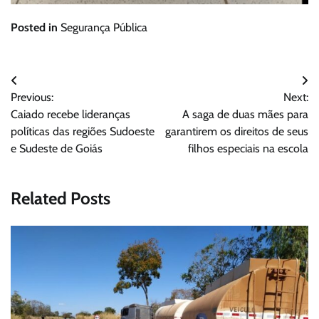
Posted in
Segurança Pública
Navegação
Previous:
Next:
de
Caiado recebe lideranças
A saga de duas mães para
Post
políticas das regiões Sudoeste
garantirem os direitos de seus
e Sudeste de Goiás
filhos especiais na escola
Related Posts