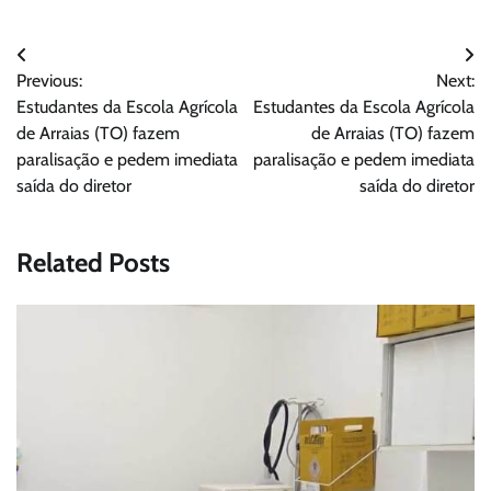
Navegação
Previous:
Next:
de
Estudantes da Escola Agrícola
Estudantes da Escola Agrícola
Post
de Arraias (TO) fazem
de Arraias (TO) fazem
paralisação e pedem imediata
paralisação e pedem imediata
saída do diretor
saída do diretor
Related Posts