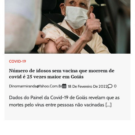
COVID-19
Número de idosos sem vacina que morrem de
covid é 25 vezes maior em Goiás
Dinomarmiranda@yahoo.com.br
0
18 De Fevereiro De 2022
Dados do Painel da Covid-19 de Goiás revelam que as
mortes pelo vírus entre pessoas não vacinadas […]