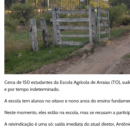
Cerca de 150 estudantes da Escola Agrícola de Arraias (TO), sudes
e por tempo indeterminado.
A escola tem alunos no oitavo e nono anos do ensino fundament
Neste momento, eles estão na escola, mas se recusam a participa
A reivindicação é uma só: saída imediata do atual diretor, Antôn