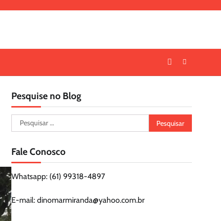
Pesquise no Blog
Pesquisar
por:
Fale Conosco
Whatsapp: (61) 99318-4897
E-mail: dinomarmiranda@yahoo.com.br