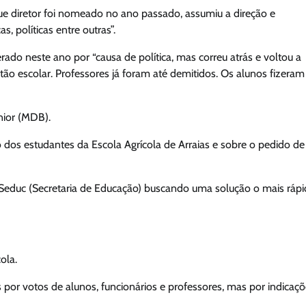
e diretor foi nomeado no ano passado, assumiu a direção e
, políticas entre outras”.
ado neste ano por “causa de política, mas correu atrás e voltou a
tão escolar. Professores já foram até demitidos. Os alunos fizeram
nior (MDB).
o dos estudantes da Escola Agrícola de Arraias e sobre o pedido de
Seduc (Secretaria de Educação) buscando uma solução o mais ráp
ola.
s por votos de alunos, funcionários e professores, mas por indicaç