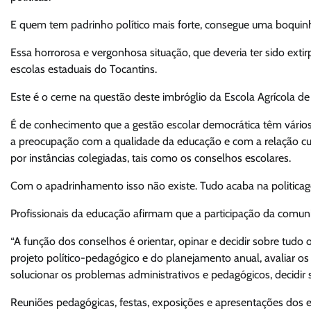
E quem tem padrinho político mais forte, consegue uma boquin
Essa horrorosa e vergonhosa situação, que deveria ter sido exti
escolas estaduais do Tocantins.
Este é o cerne na questão deste imbróglio da Escola Agrícola de 
É de conhecimento que a gestão escolar democrática têm vários
a preocupação com a qualidade da educação e com a relação cus
por instâncias colegiadas, tais como os conselhos escolares.
Com o apadrinhamento isso não existe. Tudo acaba na politica
Profissionais da educação afirmam que a participação da comuni
“A função dos conselhos é orientar, opinar e decidir sobre tudo
projeto político-pedagógico e do planejamento anual, avaliar os
solucionar os problemas administrativos e pedagógicos, decidir s
Reuniões pedagógicas, festas, exposições e apresentações dos