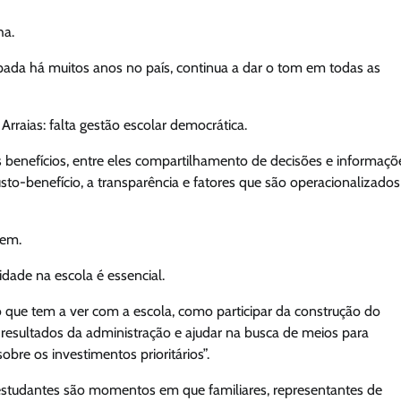
ha.
rpada há muitos anos no país, continua a dar o tom em todas as
Arraias: falta gestão escolar democrática.
 benefícios, entre eles compartilhamento de decisões e informaçõ
to-benefício, a transparência e fatores que são operacionalizados
gem.
dade na escola é essencial.
 o que tem a ver com a escola, como participar da construção do
 resultados da administração e ajudar na busca de meios para
obre os investimentos prioritários”.
 estudantes são momentos em que familiares, representantes de