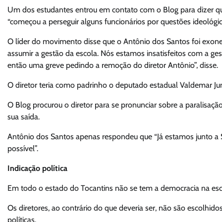
Um dos estudantes entrou em contato com o Blog para dizer qu
“começou a perseguir alguns funcionários por questões ideológicas
O líder do movimento disse que o Antônio dos Santos foi exoner
assumir a gestão da escola. Nós estamos insatisfeitos com a ges
então uma greve pedindo a remoção do diretor Antônio”, disse.
O diretor teria como padrinho o deputado estadual Valdemar Ju
O Blog procurou o diretor para se pronunciar sobre a paralisaçã
sua saída.
Antônio dos Santos apenas respondeu que “Já estamos junto a 
possível”.
Indicação política
Em todo o estado do Tocantins não se tem a democracia na esc
Os diretores, ao contrário do que deveria ser, não são escolhido
políticas.