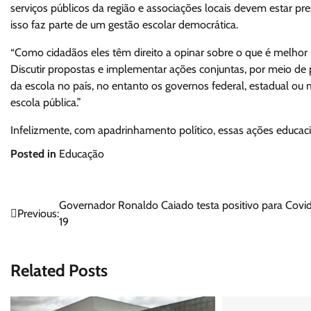
serviços públicos da região e associações locais devem estar pr
isso faz parte de um gestão escolar democrática.
“Como cidadãos eles têm direito a opinar sobre o que é melhor
Discutir propostas e implementar ações conjuntas, por meio de 
da escola no país, no entanto os governos federal, estadual ou
escola pública.”
Infelizmente, com apadrinhamento político, essas ações educaci
Posted in
Educação
Navegação
Governador Ronaldo Caiado testa positivo para Covi
Previous:
19
de
Post
Related Posts