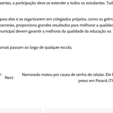
esentes, a participação deve se estender a todos os estudantes. Tu
 para eles e se organizarem em colegiados próprios, como os grêm
parcerias, proporciona grandes resultados para melhorar a qualida
 municipal devem garantir a melhoria da qualidade da educação na
onais passam ao largo de qualquer escola.
d-
Namorado matou por causa de senha de celular. Ele f
Next:
preso em Paranã (T