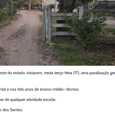
te do estado, iniciaram, nesta terça-feira (17), uma paralisação ge
al e nos três anos de ensino médio- técnico.
r de qualquer atividade escolar.
io dos Santos.