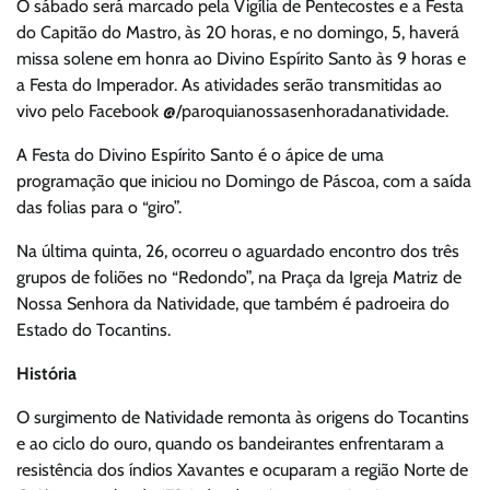
O sábado será marcado pela Vigília de Pentecostes e a Festa
do Capitão do Mastro, às 20 horas, e no domingo, 5, haverá
missa solene em honra ao Divino Espírito Santo às 9 horas e
a Festa do Imperador. As atividades serão transmitidas ao
vivo pelo Facebook @/paroquianossasenhoradanatividade.
A Festa do Divino Espírito Santo é o ápice de uma
programação que iniciou no Domingo de Páscoa, com a saída
das folias para o “giro”.
Na última quinta, 26, ocorreu o aguardado encontro dos três
grupos de foliões no “Redondo”, na Praça da Igreja Matriz de
Nossa Senhora da Natividade, que também é padroeira do
Estado do Tocantins.
História
O surgimento de Natividade remonta às origens do Tocantins
e ao ciclo do ouro, quando os bandeirantes enfrentaram a
resistência dos índios Xavantes e ocuparam a região Norte de