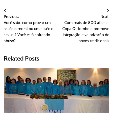
Navegação
Previous:
Next:
de
Você sabe como provar um
Com mais de 800 atletas,
Post
assédio moral ou um assédio
Copa Quilombola promove
sexual? Você está sofrendo
integração e valorização de
abuso?
povos tradicionais
Related Posts