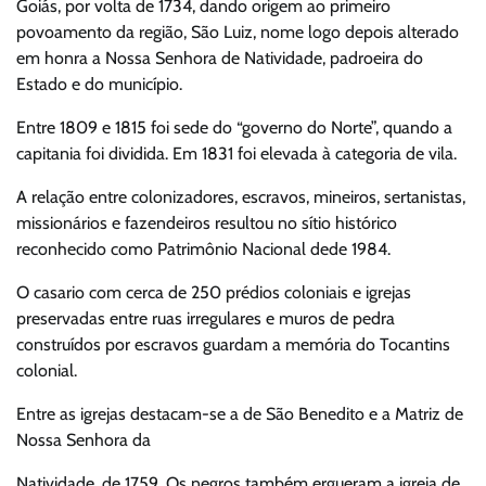
Goiás, por volta de 1734, dando origem ao primeiro
povoamento da região, São Luiz, nome logo depois alterado
em honra a Nossa Senhora de Natividade, padroeira do
Estado e do município.
Entre 1809 e 1815 foi sede do “governo do Norte”, quando a
capitania foi dividida. Em 1831 foi elevada à categoria de vila.
A relação entre colonizadores, escravos, mineiros, sertanistas,
missionários e fazendeiros resultou no sítio histórico
reconhecido como Patrimônio Nacional dede 1984.
O casario com cerca de 250 prédios coloniais e igrejas
preservadas entre ruas irregulares e muros de pedra
construídos por escravos guardam a memória do Tocantins
colonial.
Entre as igrejas destacam-se a de São Benedito e a Matriz de
Nossa Senhora da
Natividade, de 1759. Os negros também ergueram a igreja de