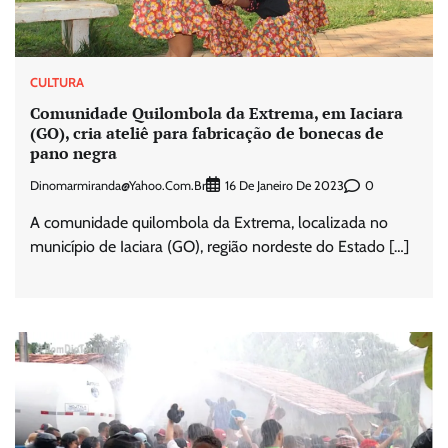
CULTURA
Comunidade Quilombola da Extrema, em Iaciara
(GO), cria ateliê para fabricação de bonecas de
pano negra
Dinomarmiranda@yahoo.com.br
0
16 De Janeiro De 2023
A comunidade quilombola da Extrema, localizada no
município de Iaciara (GO), região nordeste do Estado […]