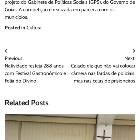
projeto do Gabinete de Políticas Sociais (GPS), do Governo de
Goiás. A competição é realizada em parceria com os
municípios.
Posted in
Cultura
Navegação
Previous:
Next:
de
Natividade festeja 288 anos
Caiado diz que não vai colocar
Post
com Festival Gastronômico e
câmera nas fardas de policiais,
Folia do Divino
mas nas celas de prisioneiros
Related Posts