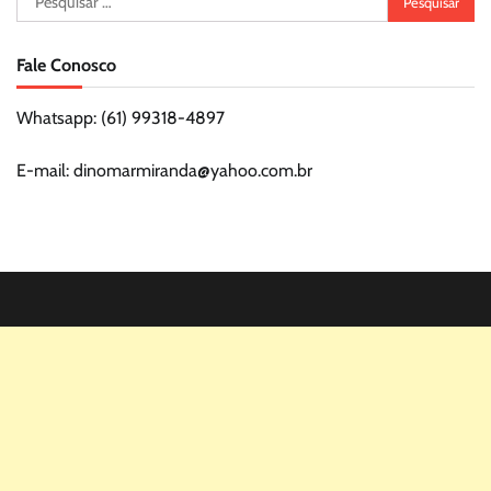
por:
Fale Conosco
Whatsapp: (61) 99318-4897
E-mail: dinomarmiranda@yahoo.com.br