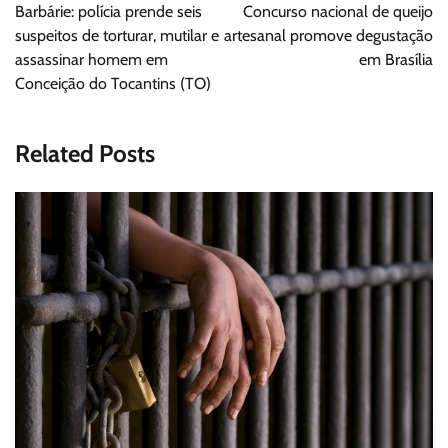
de
Barbárie: polícia prende seis
Concurso nacional de queijo
Post
suspeitos de torturar, mutilar e
artesanal promove degustação
assassinar homem em
em Brasília
Conceição do Tocantins (TO)
Related Posts