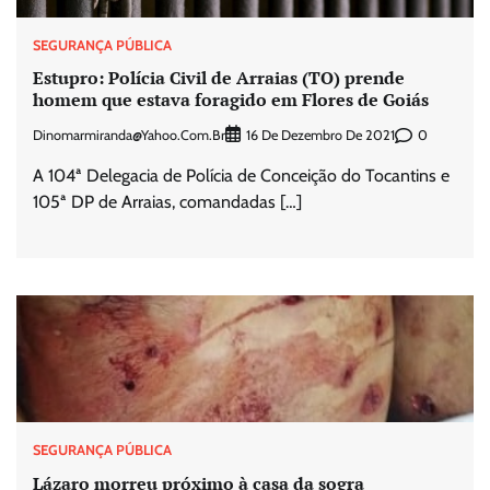
SEGURANÇA PÚBLICA
Estupro: Polícia Civil de Arraias (TO) prende
homem que estava foragido em Flores de Goiás
Dinomarmiranda@yahoo.com.br
0
16 De Dezembro De 2021
A 104ª Delegacia de Polícia de Conceição do Tocantins e
105ª DP de Arraias, comandadas […]
SEGURANÇA PÚBLICA
Lázaro morreu próximo à casa da sogra