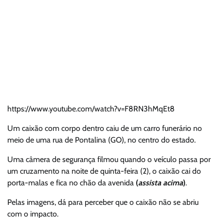
https://www.youtube.com/watch?v=F8RN3hMqEt8
Um caixão com corpo dentro caiu de um carro funerário no
meio de uma rua de Pontalina (GO), no centro do estado.
Uma câmera de segurança filmou quando o veículo passa por
um cruzamento na noite de quinta-feira (2), o caixão cai do
porta-malas e fica no chão da avenida
(
assista acima
)
.
Pelas imagens, dá para perceber que o caixão não se abriu
com o impacto.