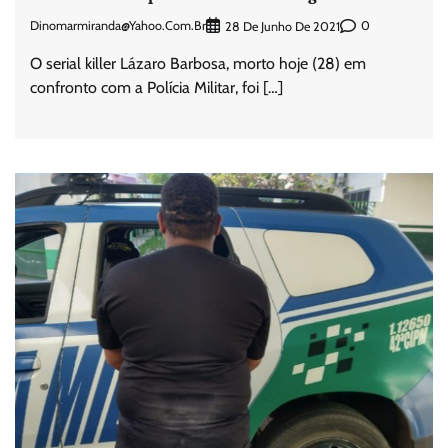
Dinomarmiranda@yahoo.com.br
0
28 De Junho De 2021
O serial killer Lázaro Barbosa, morto hoje (28) em
confronto com a Polícia Militar, foi […]