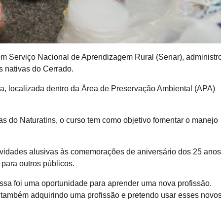
 com Serviço Nacional de Aprendizagem Rural (Senar), administr
s nativas do Cerrado.
a, localizada dentro da Área de Preservação Ambiental (APA)
das do Naturatins, o curso tem como objetivo fomentar o manejo
tividades alusivas às comemorações de aniversário dos 25 anos
 para outros públicos.
essa foi uma oportunidade para aprender uma nova profissão.
s também adquirindo uma profissão e pretendo usar esses novo