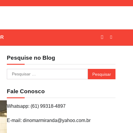
OR
Pesquise no Blog
Pesquisar
por:
Fale Conosco
Whatsapp: (61) 99318-4897
E-mail: dinomarmiranda@yahoo.com.br