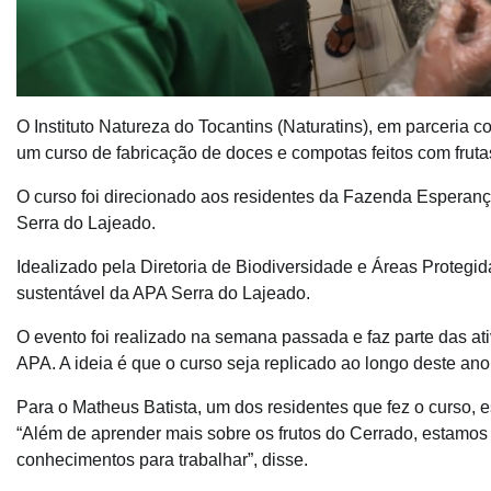
O Instituto Natureza do Tocantins (Naturatins), em parceria
um curso de fabricação de doces e compotas feitos com fruta
O curso foi direcionado aos residentes da Fazenda Esperanç
Serra do Lajeado.
Idealizado pela Diretoria de Biodiversidade e Áreas Protegi
sustentável da APA Serra do Lajeado.
O evento foi realizado na semana passada e faz parte das a
APA. A ideia é que o curso seja replicado ao longo deste ano
Para o Matheus Batista, um dos residentes que fez o curso, 
“Além de aprender mais sobre os frutos do Cerrado, estamo
conhecimentos para trabalhar”, disse.