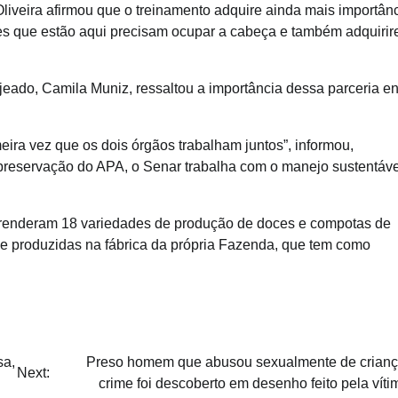
 Oliveira afirmou que o treinamento adquire ainda mais importân
es que estão aqui precisam ocupar a cabeça e também adquiri
eado, Camila Muniz, ressaltou a importância dessa parceria en
imeira vez que os dois órgãos trabalham juntos”, informou,
reservação do APA, o Senar trabalha com o manejo sustentáve
prenderam 18 variedades de produção de doces e compotas de
que produzidas na fábrica da própria Fazenda, que tem como
sa,
Preso homem que abusou sexualmente de crianç
Next:
crime foi descoberto em desenho feito pela víti