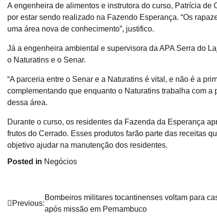
A engenheira de alimentos e instrutora do curso, Patrícia de
por estar sendo realizado na Fazendo Esperança. “Os rapaz
uma área nova de conhecimento”, justifico.
Já a engenheira ambiental e supervisora da APA Serra do Laj
o Naturatins e o Senar.
“A parceria entre o Senar e a Naturatins é vital, e não é a pr
complementando que enquanto o Naturatins trabalha com a p
dessa área.
Durante o curso, os residentes da Fazenda da Esperança a
frutos do Cerrado. Esses produtos farão parte das receitas 
objetivo ajudar na manutenção dos residentes.
Posted in
Negócios
Navegação
Bombeiros militares tocantinenses voltam para ca
Previous:
após missão em Pernambuco