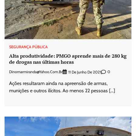
SEGURANÇA PÚBLICA
Alta produtividade: PMGO aprende mais de 280 kg
de drogas nas últimas horas
Dinomarmiranda@yahoo.com.br
0
11 De Junho De 2021
Ações resultaram ainda na apreensão de armas,
munições e outros ilícitos. Ao menos 22 pessoas […]