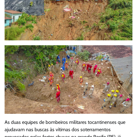
As duas equipes de bombeiros militares tocantinenses que
ajudavam nas buscas às vítimas dos soterramentos
provocados pelas fortes chuvas na grande Recife (PE), já