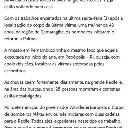
estão voltando para casa.
Com os trabalhos encerrados na última sexta-feira (3) após a
localização do corpo da última vítima, uma mulher de 43
anos, na região de Camaragibe, os bombeiros iniciaram o
retorno a Palmas.
A missão em Pernambuco tinha o mesmo foco que aquela
executada no início do ano, em Petrópolis – RJ, ou seja, com
apoio dos cães, localizar as vítimas soterradas pelos
escombros.
As chuvas caem fortemente, diariamente, na grande Recife, e,
na área das buscas, onde 128 pessoas morreram e centenas
estão desabrigadas.
Por determinação do governador Wanderlei Barbosa, o Corpo
de Bombeiros Militar enviou três militares com duas cadelas
para o Recife. Todos eles, experientes neste tipo de trabalho.
Para a missão, o grupo é composto pelo subtenente Raphael