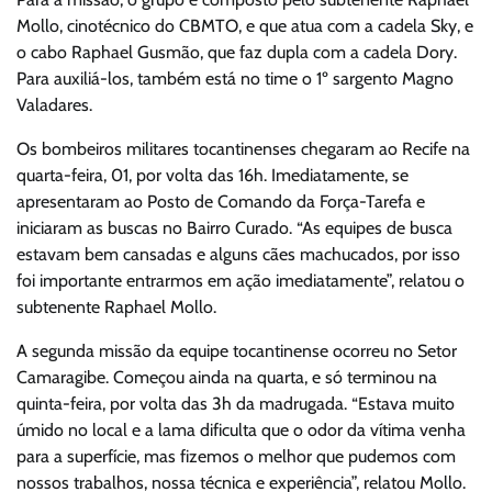
Mollo, cinotécnico do CBMTO, e que atua com a cadela Sky, e
o cabo Raphael Gusmão, que faz dupla com a cadela Dory.
Para auxiliá-los, também está no time o 1º sargento Magno
Valadares.
Os bombeiros militares tocantinenses chegaram ao Recife na
quarta-feira, 01, por volta das 16h. Imediatamente, se
apresentaram ao Posto de Comando da Força-Tarefa e
iniciaram as buscas no Bairro Curado. “As equipes de busca
estavam bem cansadas e alguns cães machucados, por isso
foi importante entrarmos em ação imediatamente”, relatou o
subtenente Raphael Mollo.
A segunda missão da equipe tocantinense ocorreu no Setor
Camaragibe. Começou ainda na quarta, e só terminou na
quinta-feira, por volta das 3h da madrugada. “Estava muito
úmido no local e a lama dificulta que o odor da vítima venha
para a superfície, mas fizemos o melhor que pudemos com
nossos trabalhos, nossa técnica e experiência”, relatou Mollo.