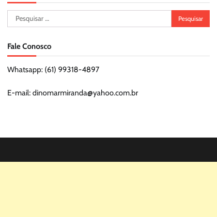
Pesquisar
por:
Fale Conosco
Whatsapp: (61) 99318-4897
E-mail: dinomarmiranda@yahoo.com.br