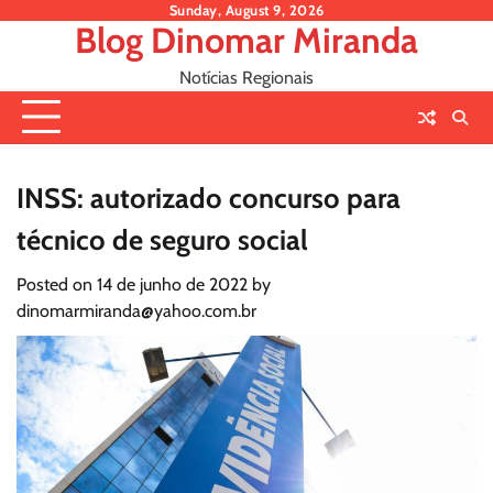
Skip
Sunday, August 9, 2026
Blog Dinomar Miranda
to
content
Notícias Regionais
INSS: autorizado concurso para
técnico de seguro social
Posted on
14 de junho de 2022
by
dinomarmiranda@yahoo.com.br