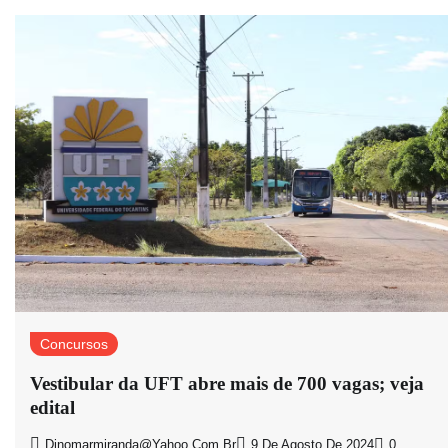
Concursos
Vestibular da UFT abre mais de 700 vagas; veja
edital
Dinomarmiranda@yahoo.com.br
9 De Agosto De 2024
0