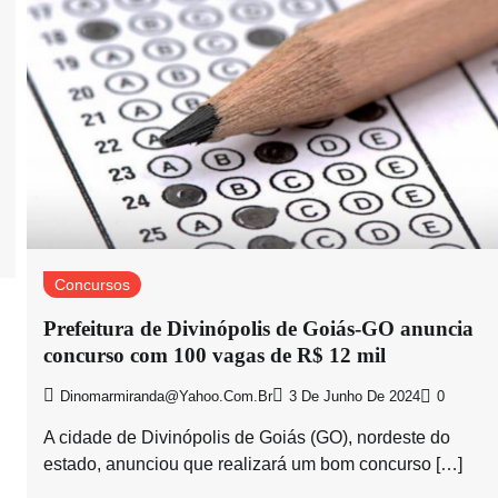
Concursos
Prefeitura de Divinópolis de Goiás-GO anuncia
concurso com 100 vagas de R$ 12 mil
Dinomarmiranda@yahoo.com.br
3 De Junho De 2024
0
A cidade de Divinópolis de Goiás (GO), nordeste do
estado, anunciou que realizará um bom concurso […]