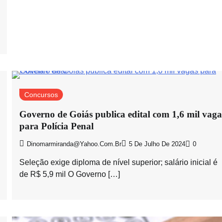
Concursos
Governo de Goiás publica edital com 1,6 mil vaga
para Polícia Penal
Dinomarmiranda@yahoo.com.br
5 De Julho De 2024
0
Seleção exige diploma de nível superior; salário inicial é
de R$ 5,9 mil O Governo […]