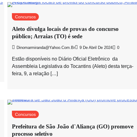
Concursos
Aleto divulga locais de provas do concurso
público; Arraias (TO) é sede
Dinomarmiranda@yahoo.com.br
9 De Abril De 2024
0
Estão disponíveis no Diário Oficial Eletrônico da
Assembleia Legislativa do Tocantins (Aleto) desta terça-
feira, 9, a relação […]
Concursos
Prefeitura de São João d`Aliança (GO) promove
processo seletivo