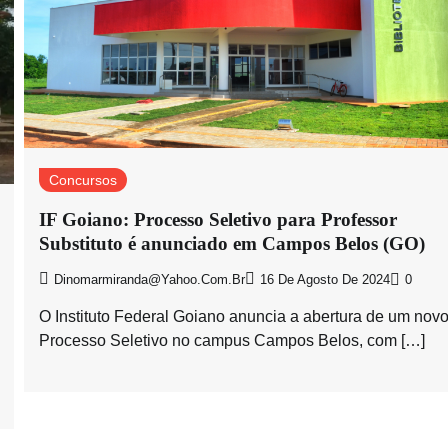
Concursos
IF Goiano: Processo Seletivo para Professor
Substituto é anunciado em Campos Belos (GO)
Dinomarmiranda@yahoo.com.br
16 De Agosto De 2024
0
O Instituto Federal Goiano anuncia a abertura de um nov
Processo Seletivo no campus Campos Belos, com […]