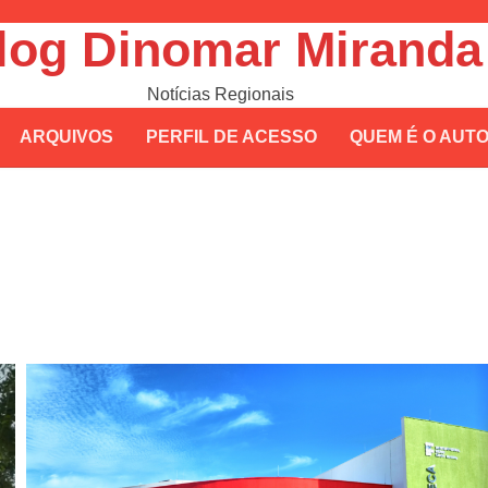
log Dinomar Miranda
Notícias Regionais
ARQUIVOS
PERFIL DE ACESSO
QUEM É O AUT