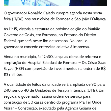
O governador Ronaldo Caiado cumpre agenda nesta sexta-
feira (17/06) nos municípios de Formosa e São João D’Aliança.
Às 11h15, vistoria a estrutura da próxima edição do Mutirão
Governo de Goiás, em Formosa, no Entorno do Distrito
Federal, que será neste fim de semana. No local, o
governador concede entrevista coletiva à imprensa.
Ainda no município, às 12h30, lança as obras de reforma e
ampliação do Hospital Estadual de Formosa – Dr. César Saad
Fayad (HEF) com previsão de investimentos na ordem de R$
112 milhões.
A quantidade de leitos da unidade será ampliada de 90 para
240, sendo 40 de Unidades de Terapia Intensiva (UTIs). Em
seguida, o governador assina ordem de serviço para
construção de 50 casas dentro do programa Pra Ter Onde
Morar – Construção, executado pela Agência Goiana de