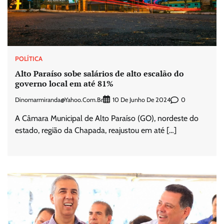
POLÍTICA
Alto Paraíso sobe salários de alto escalão do
governo local em até 81%
Dinomarmiranda@yahoo.com.br
0
10 De Junho De 2024
A Câmara Municipal de Alto Paraíso (GO), nordeste do
estado, região da Chapada, reajustou em até […]