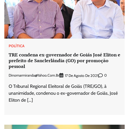
POLÍTICA
TRE condena ex-governador de Goiás José Eliton e
prefeito de Sanclerlândia (GO) por promoção
pessoal
Dinomarmiranda@yahoo.com.br
0
17 De Agosto De 2021
O Tribunal Regional Eleitoral de Goiás (TRE/GO), à
unanimidade, condenou o ex-governador de Goiás, José
Eliton de […]