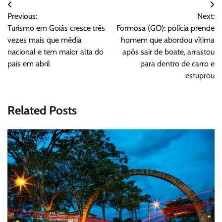
Navegação
Previous:
Next:
de
Turismo em Goiás cresce três
Formosa (GO): polícia prende
Post
vezes mais que média
homem que abordou vítima
nacional e tem maior alta do
após sair de boate, arrastou
país em abril
para dentro de carro e
estuprou
Related Posts