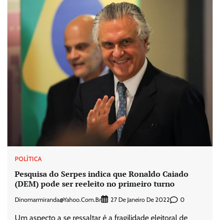
POLÍTICA
Pesquisa do Serpes indica que Ronaldo Caiado
(DEM) pode ser reeleito no primeiro turno
Dinomarmiranda@yahoo.com.br
0
27 De Janeiro De 2022
Um aspecto a se ressaltar é a fragilidade eleitoral de