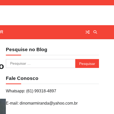
OR
Pesquise no Blog
Pesquisar
o
por:
Fale Conosco
Whatsapp: (61) 99318-4897
E-mail: dinomarmiranda@yahoo.com.br