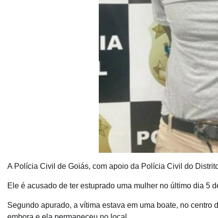
A Polícia Civil de Goiás, com apoio da Polícia Civil do Distr
Ele é acusado de ter estuprado uma mulher no último dia 5 
Segundo apurado, a vítima estava em uma boate, no centro d
embora e ela permaneceu no local.