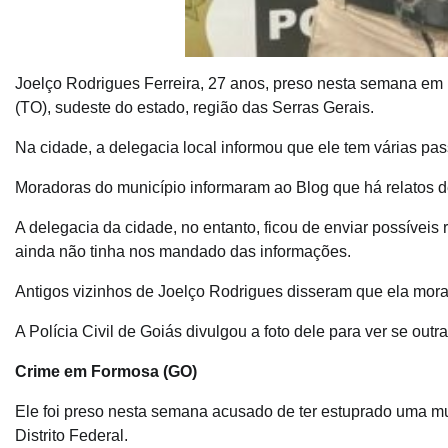
Joelço Rodrigues Ferreira, 27 anos, preso nesta semana em 
(TO), sudeste do estado, região das Serras Gerais.
Na cidade, a delegacia local informou que ele tem várias pa
Moradoras do município informaram ao Blog que há relatos de
A delegacia da cidade, no entanto, ficou de enviar possíveis
ainda não tinha nos mandado das informações.
Antigos vizinhos de Joelço Rodrigues disseram que ela morav
A Polícia Civil de Goiás divulgou a foto dele para ver se o
Crime em Formosa (GO)
Ele foi preso nesta semana acusado de ter estuprado uma mu
Distrito Federal.