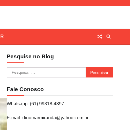
OR
Pesquise no Blog
Pesquisar
por:
Fale Conosco
Whatsapp: (61) 99318-4897
E-mail: dinomarmiranda@yahoo.com.br