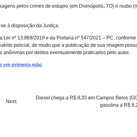
ssagens pelos crimes de estupro (em Divinópolis, TO) e roubo (
se à disposição da Justiça.
a Lei nº 13.869/2019 e da Portaria nº 547/2021 – PC, conforme
uérito policial, de modo que a publicação de sua imagem poss
s anônimas por delitos eventualmente praticados pelo autor.
as em primeira mão
Diesel chega a R$ 8,33 em Campos Belos (GO
Next:
gasolina a R$ 8,