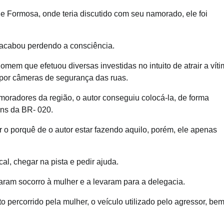
e Formosa, onde teria discutido com seu namorado, ele foi
 acabou perdendo a consciência.
mem que efetuou diversas investidas no intuito de atrair a vít
 por câmeras de segurança das ruas.
oradores da região, o autor conseguiu colocá-la, de forma
ens da BR- 020.
ar o porquê de o autor estar fazendo aquilo, porém, ele apenas
l, chegar na pista e pedir ajuda.
am socorro à mulher e a levaram para a delegacia.
jeto percorrido pela mulher, o veículo utilizado pelo agressor, be