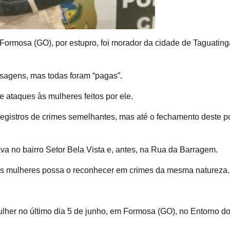
Formosa (GO), por estupro, foi morador da cidade de Taguating
ssagens, mas todas foram “pagas”.
 ataques às mulheres feitos por ele.
 registros de crimes semelhantes, mas até o fechamento deste p
a no bairro Setor Bela Vista e, antes, na Rua da Barragem.
utras mulheres possa o reconhecer em crimes da mesma natureza.
lher no último dia 5 de junho, em Formosa (GO), no Entorno d