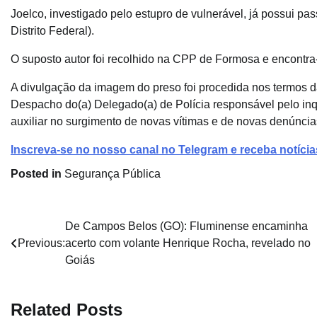
Joelco, investigado pelo estupro de vulnerável, já possui pa
Distrito Federal).
O suposto autor foi recolhido na CPP de Formosa e encontra-
A divulgação da imagem do preso foi procedida nos termos d
Despacho do(a) Delegado(a) de Polícia responsável pelo inq
auxiliar no surgimento de novas vítimas e de novas denúncia
Inscreva-se no nosso canal no Telegram e receba notíci
Posted in
Segurança Pública
Navegação
De Campos Belos (GO): Fluminense encaminha
Previous:
acerto com volante Henrique Rocha, revelado no
de
Goiás
Post
Related Posts