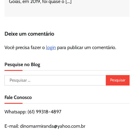
Goiás, em 2019, foi quase o […]
Deixe um comentário
Você precisa fazer o
login
para publicar um comentário.
Pesquise no Blog
Pesquisar
por:
Fale Conosco
Whatsapp: (61) 99318-4897
E-mail: dinomarmiranda@yahoo.com.br