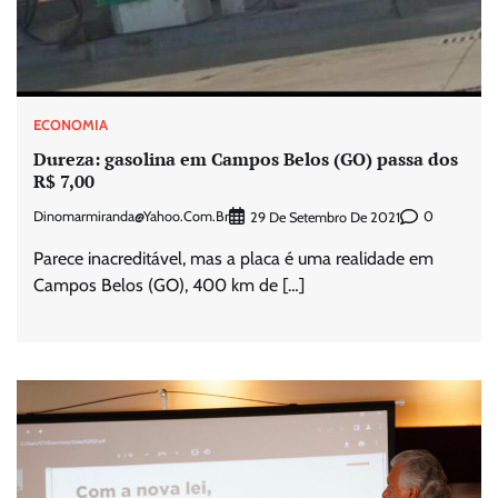
ECONOMIA
Dureza: gasolina em Campos Belos (GO) passa dos
R$ 7,00
Dinomarmiranda@yahoo.com.br
0
29 De Setembro De 2021
Parece inacreditável, mas a placa é uma realidade em
Campos Belos (GO), 400 km de […]