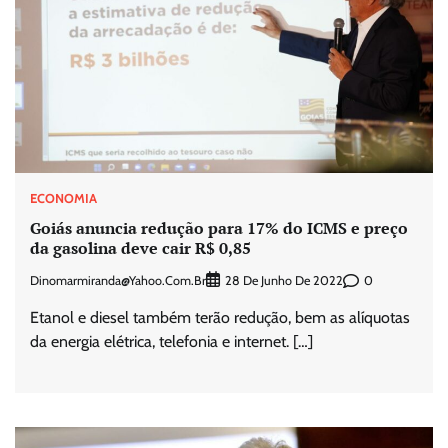
ECONOMIA
Goiás anuncia redução para 17% do ICMS e preço
da gasolina deve cair R$ 0,85
Dinomarmiranda@yahoo.com.br
0
28 De Junho De 2022
Etanol e diesel também terão redução, bem as alíquotas
da energia elétrica, telefonia e internet. […]