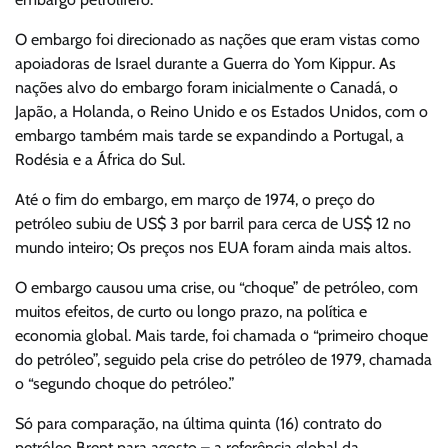
O embargo foi direcionado as nações que eram vistas como
apoiadoras de Israel durante a Guerra do Yom Kippur. As
nações alvo do embargo foram inicialmente o Canadá, o
Japão, a Holanda, o Reino Unido e os Estados Unidos, com o
embargo também mais tarde se expandindo a Portugal, a
Rodésia e a África do Sul.
Até o fim do embargo, em março de 1974, o preço do
petróleo subiu de US$ 3 por barril para cerca de US$ 12 no
mundo inteiro; Os preços nos EUA foram ainda mais altos.
O embargo causou uma crise, ou “choque” de petróleo, com
muitos efeitos, de curto ou longo prazo, na política e
economia global. Mais tarde, foi chamada o “primeiro choque
do petróleo”, seguido pela crise do petróleo de 1979, chamada
o “segundo choque do petróleo.”
Só para comparação, na última quinta (16) contrato do
petróleo Brent para agosto – a referência global da