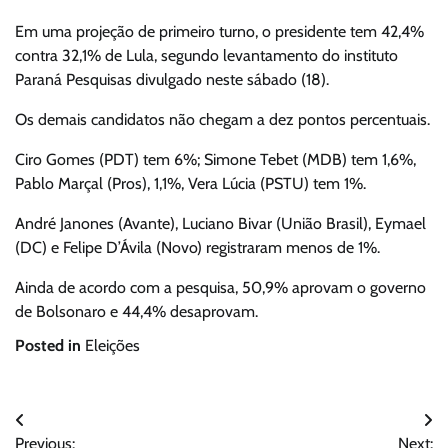
Em uma projeção de primeiro turno, o presidente tem 42,4%
contra 32,1% de Lula, segundo levantamento do instituto
Paraná Pesquisas divulgado neste sábado (18).
Os demais candidatos não chegam a dez pontos percentuais.
Ciro Gomes (PDT) tem 6%; Simone Tebet (MDB) tem 1,6%,
Pablo Marçal (Pros), 1,1%, Vera Lúcia (PSTU) tem 1%.
André Janones (Avante), Luciano Bivar (União Brasil), Eymael
(DC) e Felipe D’Ávila (Novo) registraram menos de 1%.
Ainda de acordo com a pesquisa, 50,9% aprovam o governo
de Bolsonaro e 44,4% desaprovam.
Posted in
Eleições
Navegação
Previous:
Next: