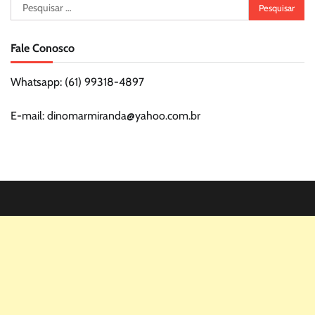
Pesquisar
por:
Fale Conosco
Whatsapp: (61) 99318-4897
E-mail: dinomarmiranda@yahoo.com.br