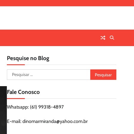
Pesquise no Blog
Pesquisar
por:
Fale Conosco
Whatsapp: (61) 99318-4897
E-mail: dinomarmiranda@yahoo.com.br