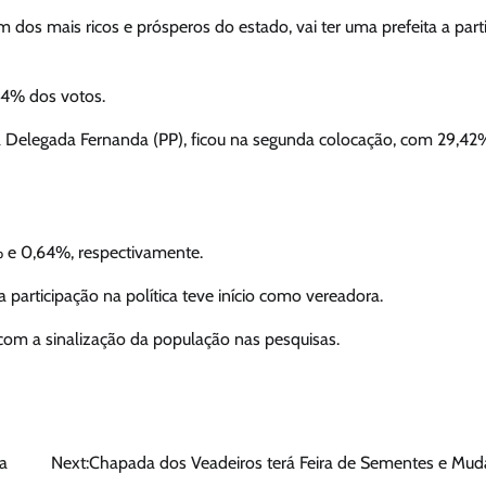
 dos mais ricos e prósperos do estado, vai ter uma prefeita a parti
44% dos votos.
, a Delegada Fernanda (PP), ficou na segunda colocação, com 29,42
% e 0,64%, respectivamente.
 participação na política teve início como vereadora.
com a sinalização da população nas pesquisas.
da
Next:
Chapada dos Veadeiros terá Feira de Sementes e Mud