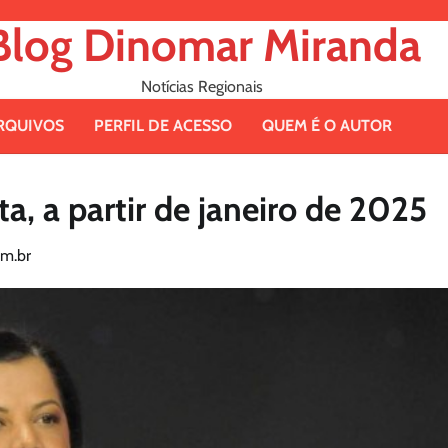
Blog Dinomar Miranda
Notícias Regionais
RQUIVOS
PERFIL DE ACESSO
QUEM É O AUTOR
a, a partir de janeiro de 2025
m.br