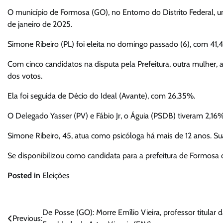
O município de Formosa (GO), no Entorno do Distrito Federal, um
de janeiro de 2025.
Simone Ribeiro (PL) foi eleita no domingo passado (6), com 41,
Com cinco candidatos na disputa pela Prefeitura, outra mulher
dos votos.
Ela foi seguida de Décio do Ideal (Avante), com 26,35%.
O Delegado Yasser (PV) e Fábio Jr, o Águia (PSDB) tiveram 2,16
Simone Ribeiro, 45, atua como psicóloga há mais de 12 anos. Sua
Se disponibilizou como candidata para a prefeitura de Formosa 
Posted in
Eleições
Navegação
De Posse (GO): Morre Emílio Vieira, professor titular 
Previous: