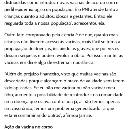
distribuídas como introduz novas vacinas de acordo com o
perfil epidemiológico da população. E o PNI atende tanto a
crianças quanto a adultos, idosos e gestantes. Então ele
resguarda toda a nossa população”, acrescentou ela.
Outro fato comprovado pela ciência é de que, quanto mais
crianças não tiverem acesso às vacinas, mais fácil se torna a
propagação de doenças, incluindo as graves, que por vezes
deixam sequelas e podem evoluir a óbito. Por isso, manter as
vacinas em dia é algo de extrema importância.
“Além do prejuízo financeiro, visto que muitas vacinas são
descartadas porque alcançam o prazo de validade sem terem
sido aplicadas. Se eu não me vacinar ou não vacinar meu
filho, aumento a possibilidade de reintroduzir na comunidade
uma doença que estava controlada já, aí não temos apenas
um caso único, temos um problema generalizado, já que
estarei contaminando outros”, afirmou Jamile.
Ação da vacina no corpo