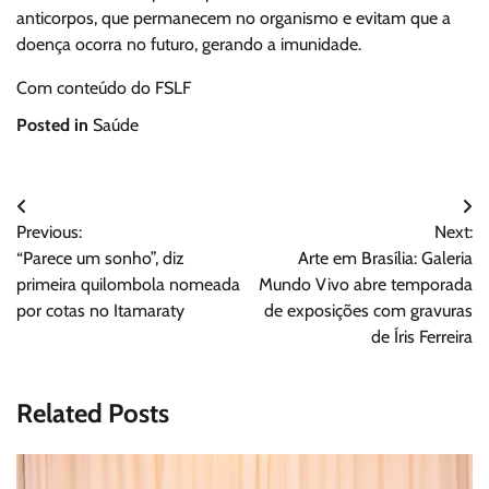
anticorpos, que permanecem no organismo e evitam que a
doença ocorra no futuro, gerando a imunidade.
Com conteúdo do FSLF
Posted in
Saúde
Navegação
Previous:
Next:
de
“Parece um sonho”, diz
Arte em Brasília: Galeria
Post
primeira quilombola nomeada
Mundo Vivo abre temporada
por cotas no Itamaraty
de exposições com gravuras
de Íris Ferreira
Related Posts