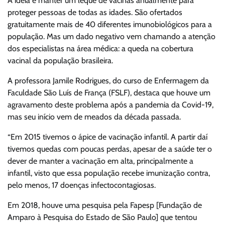
A ideia é manter um leque de vacinas anualmente para
proteger pessoas de todas as idades. São ofertados
gratuitamente mais de 40 diferentes imunobiológicos para a
população. Mas um dado negativo vem chamando a atenção
dos especialistas na área médica: a queda na cobertura
vacinal da população brasileira.
A professora Jamile Rodrigues, do curso de Enfermagem da
Faculdade São Luís de França (FSLF), destaca que houve um
agravamento deste problema após a pandemia da Covid-19,
mas seu início vem de meados da década passada.
“Em 2015 tivemos o ápice de vacinação infantil. A partir daí
tivemos quedas com poucas perdas, apesar de a saúde ter o
dever de manter a vacinação em alta, principalmente a
infantil, visto que essa população recebe imunização contra,
pelo menos, 17 doenças infectocontagiosas.
Em 2018, houve uma pesquisa pela Fapesp [Fundação de
Amparo à Pesquisa do Estado de São Paulo] que tentou