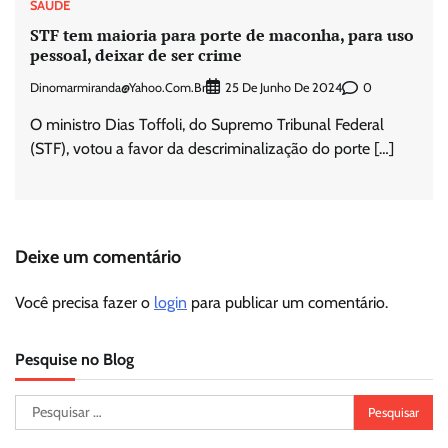
SAÚDE
STF tem maioria para porte de maconha, para uso
pessoal, deixar de ser crime
Dinomarmiranda@yahoo.com.br
0
25 De Junho De 2024
O ministro Dias Toffoli, do Supremo Tribunal Federal
(STF), votou a favor da descriminalização do porte […]
Deixe um comentário
Você precisa fazer o
login
para publicar um comentário.
Pesquise no Blog
Pesquisar
por: