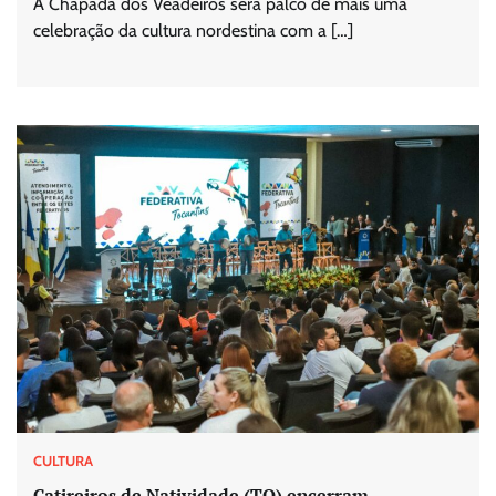
A Chapada dos Veadeiros será palco de mais uma
celebração da cultura nordestina com a […]
CULTURA
Catireiros de Natividade (TO) encerram