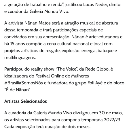
a geração de trabalho e renda”, justificou Lucas Neder, diretor
e curador da Galeria Mundo Vivo.
A artivista Nãnan Matos será a atração musical de abertura
dessa temporada e trará participações especiais de
convidados em sua apresentação. Nãnan é arte-educadora e
há 15 anos compõe a cena cultural nacional e local com
projetos artísticos de resgate, explosão, energia, batuque e
multilinguagens.
Participou do reality show “The Voice”, da Rede Globo, é
idealizadora do Festival Online de Mulheres
#BrasíliaSomosNós e fundadora do grupo Foli Ayê e do bloco
“É de Nãnan”.
Artistas Selecionados
A curadoria da Galeria Mundo Vivo divulgou, em 30 de maio,
os artistas selecionados para compor a temporada 2022/23.
Cada exposição terá duração de dois meses.