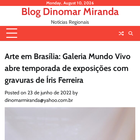
Skip
Monday, August 10, 2026
Blog Dinomar Miranda
to
content
Notícias Regionais
Arte em Brasília: Galeria Mundo Vivo
abre temporada de exposições com
gravuras de Íris Ferreira
Posted on
23 de junho de 2022
by
dinomarmiranda@yahoo.com.br