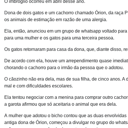
O imbróglio ocorreu em abril desse ano.
Dona de dois gatos e um cachorro chamado Órion, da raça 
os animais de estimação em razão de uma alergia.
Ela, então, anunciou em um grupo de whatsapp voltado para a
para uma mulher e os gatos para uma terceira pessoa.
Os gatos retornaram para casa da dona, que, diante disso, r
De acordo com ela, houve um arrependimento quase imediat
chorando o cachorro para o irmão da pessoa que o adotou.
O cãozinho não era dela, mas de sua filha, de cinco anos. A 
mal e com dificuldades escolares.
Ela tentou negociar com a menina para comprar outro cachorr
a garota afirmou que só aceitaria o animal que era dela.
A mulher que adotou o bicho contou que as duas envolvidas n
antiga dona de Órion, começou a divulgar no grupo do what