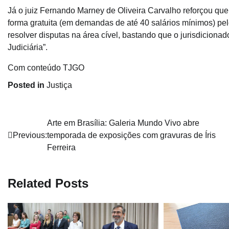
Já o juiz Fernando Marney de Oliveira Carvalho reforçou que
forma gratuita (em demandas de até 40 salários mínimos) pel
resolver disputas na área cível, bastando que o jurisdiciona
Judiciária”.
Com conteúdo TJGO
Posted in
Justiça
Navegação
Arte em Brasília: Galeria Mundo Vivo abre
Previous:
temporada de exposições com gravuras de Íris
de
Ferreira
Post
Related Posts