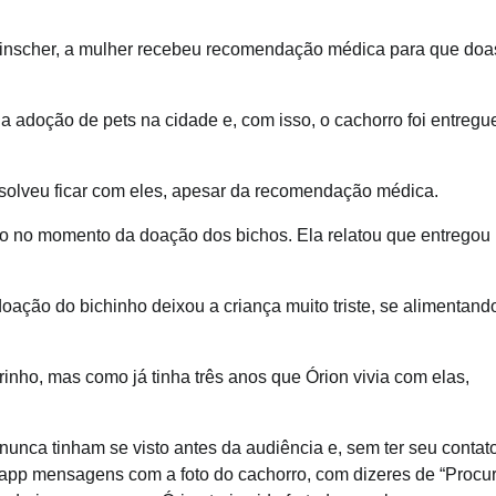
Pinscher, a mulher recebeu recomendação médica para que do
 adoção de pets na cidade e, com isso, o cachorro foi entregu
esolveu ficar com eles, apesar da recomendação médica.
o no momento da doação dos bichos. Ela relatou que entregou
doação do bichinho deixou a criança muito triste, se alimentand
inho, mas como já tinha três anos que Órion vivia com elas,
unca tinham se visto antes da audiência e, sem ter seu contato
sapp mensagens com a foto do cachorro, com dizeres de “Procu