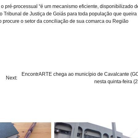
 o pré-processual “é um mecanismo eficiente, disponibilizado d
o Tribunal de Justiça de Goiás para toda população que queira
do procure o setor da conciliação de sua comarca ou Região
EncontrARTE chega ao município de Cavalcante (GO
Next:
nesta quinta-feira (2