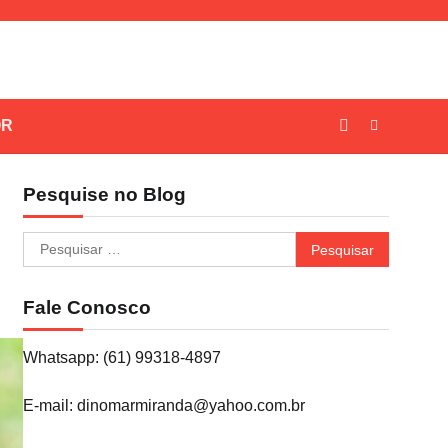
OR
Pesquise no Blog
Pesquisar
por:
Fale Conosco
Whatsapp: (61) 99318-4897
E-mail: dinomarmiranda@yahoo.com.br