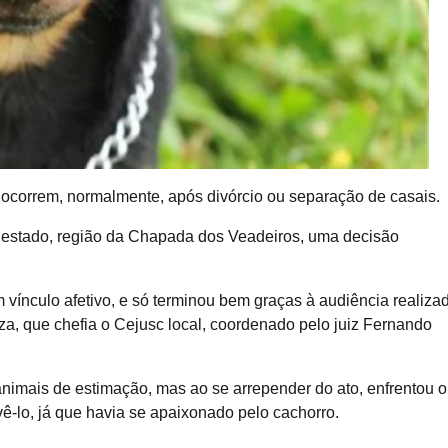
 ocorrem, normalmente, após divórcio ou separação de casais.
 estado, região da Chapada dos Veadeiros, uma decisão
vínculo afetivo, e só terminou bem graças à audiência realiza
, que chefia o Cejusc local, coordenado pelo juiz Fernando
imais de estimação, mas ao se arrepender do ato, enfrentou o
ê-lo, já que havia se apaixonado pelo cachorro.