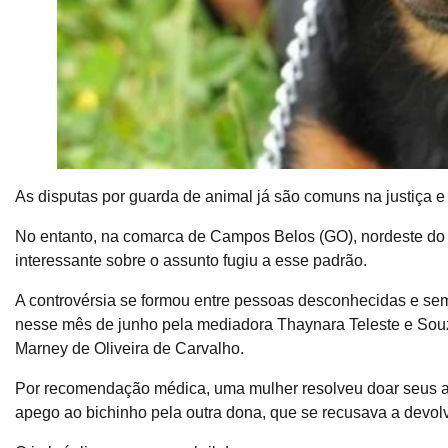
As disputas por guarda de animal já são comuns na justiça e
No entanto, na comarca de Campos Belos (GO), nordeste do
interessante sobre o assunto fugiu a esse padrão.
A controvérsia se formou entre pessoas desconhecidas e sem 
nesse mês de junho pela mediadora Thaynara Teleste e Souza
Marney de Oliveira de Carvalho.
Por recomendação médica, uma mulher resolveu doar seus an
apego ao bichinho pela outra dona, que se recusava a devolv