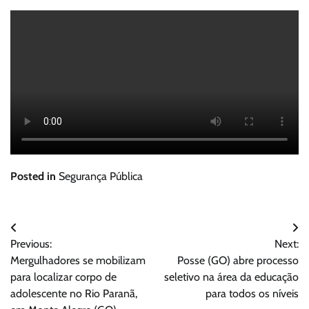
Posted in
Segurança Pública
Navegação
Previous:
Next:
de
Mergulhadores se mobilizam
Posse (GO) abre processo
Post
para localizar corpo de
seletivo na área da educação
adolescente no Rio Paranã,
para todos os níveis