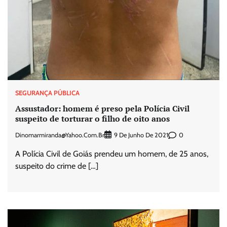
SEGURANÇA PÚBLICA
Assustador: homem é preso pela Polícia Civil
suspeito de torturar o filho de oito anos
Dinomarmiranda@yahoo.com.br
0
9 De Junho De 2021
A Polícia Civil de Goiás prendeu um homem, de 25 anos,
suspeito do crime de […]