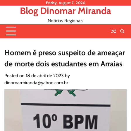
Skip
Friday, August 7, 2026
Blog Dinomar Miranda
to
content
Notícias Regionais
Homem é preso suspeito de ameaçar
de morte dois estudantes em Arraias
Posted on
18 de abril de 2023
by
dinomarmiranda@yahoo.com.br