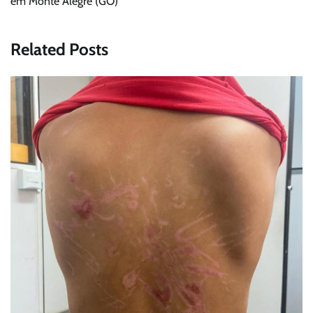
em Monte Alegre (GO)
Related Posts