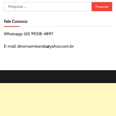
Pesquisar
por:
Fale Conosco
Whatsapp: (61) 99318-4897
E-mail: dinomarmiranda@yahoo.com.br