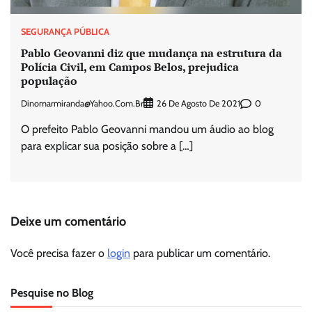
SEGURANÇA PÚBLICA
Pablo Geovanni diz que mudança na estrutura da
Polícia Civil, em Campos Belos, prejudica
população
Dinomarmiranda@yahoo.com.br
0
26 De Agosto De 2021
O prefeito Pablo Geovanni mandou um áudio ao blog
para explicar sua posição sobre a […]
Deixe um comentário
Você precisa fazer o
login
para publicar um comentário.
Pesquise no Blog