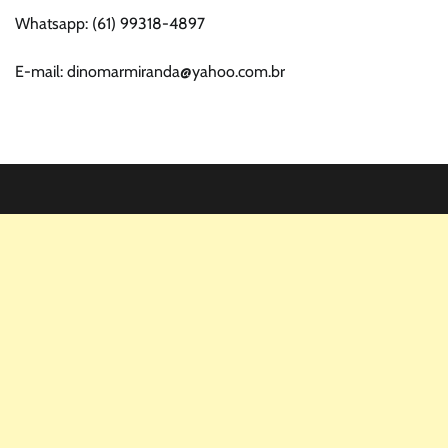
Whatsapp: (61) 99318-4897
E-mail: dinomarmiranda@yahoo.com.br