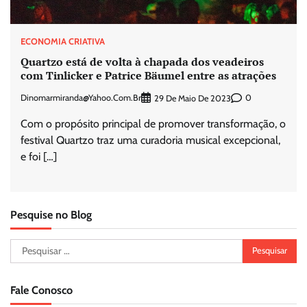
ECONOMIA CRIATIVA
Quartzo está de volta à chapada dos veadeiros
com Tinlicker e Patrice Bäumel entre as atrações
Dinomarmiranda@yahoo.com.br
0
29 De Maio De 2023
Com o propósito principal de promover transformação, o
festival Quartzo traz uma curadoria musical excepcional,
e foi […]
Pesquise no Blog
Pesquisar
por:
Fale Conosco