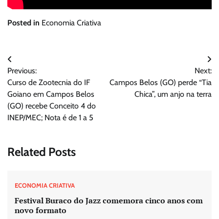
Posted in
Economia Criativa
Navegação
Previous:
Next:
de
Curso de Zootecnia do IF
Campos Belos (GO) perde “Tia
Post
Goiano em Campos Belos
Chica”, um anjo na terra
(GO) recebe Conceito 4 do
INEP/MEC; Nota é de 1 a 5
Related Posts
ECONOMIA CRIATIVA
Festival Buraco do Jazz comemora cinco anos com
novo formato