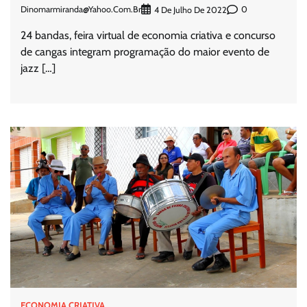
Dinomarmiranda@yahoo.com.br
0
4 De Julho De 2022
24 bandas, feira virtual de economia criativa e concurso
de cangas integram programação do maior evento de
jazz […]
ECONOMIA CRIATIVA