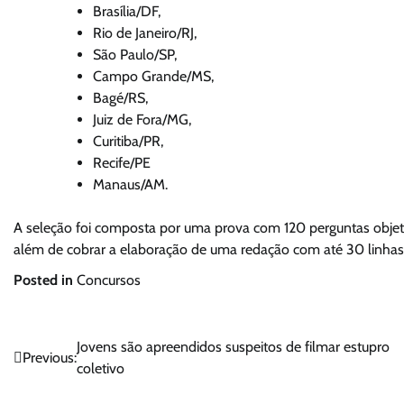
Brasília/DF,
Rio de Janeiro/RJ,
São Paulo/SP,
Campo Grande/MS,
Bagé/RS,
Juiz de Fora/MG,
Curitiba/PR,
Recife/PE
Manaus/AM.
A seleção foi composta por uma prova com 120 perguntas objeti
além de cobrar a elaboração de uma redação com até 30 linhas 
Posted in
Concursos
Navegação
Jovens são apreendidos suspeitos de filmar estupro
Previous:
coletivo
de