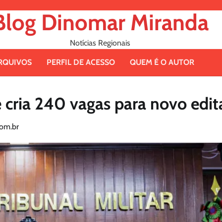
Blog Dinomar Miranda
Notícias Regionais
RQUIVOS
PERFIL DE ACESSO
QUEM É O AUTOR
cria 240 vagas para novo edit
om.br