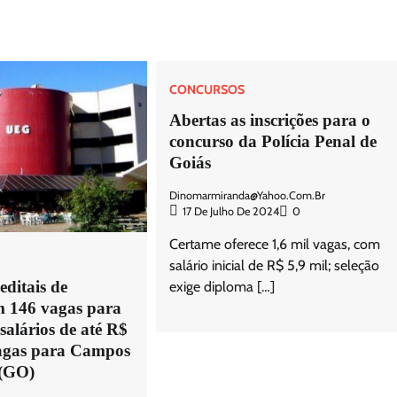
CONCURSOS
Abertas as inscrições para o
concurso da Polícia Penal de
Goiás
Dinomarmiranda@yahoo.com.br
17 De Julho De 2024
0
Certame oferece 1,6 mil vagas, com
salário inicial de R$ 5,9 mil; seleção
ditais de
exige diploma […]
m 146 vagas para
salários de até R$
vagas para Campos
 (GO)