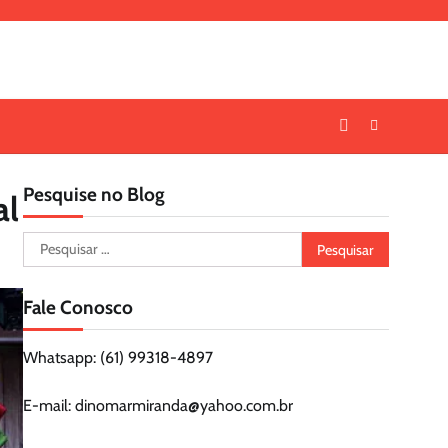
Pesquise no Blog
al
Pesquisar
por:
Fale Conosco
Whatsapp: (61) 99318-4897
E-mail: dinomarmiranda@yahoo.com.br