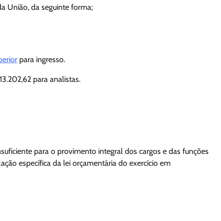
 da União, da seguinte forma;
perior
para ingresso.
3.202,62 para analistas.
suficiente para o provimento integral dos cargos e das funções
ação específica da lei orçamentária do exercício em