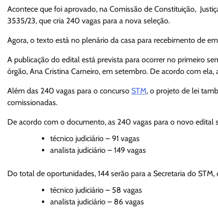
Acontece que foi aprovado, na Comissão de Constituição, Justiça
3535/23, que cria 240 vagas para a nova seleção.
Agora, o texto está no plenário da casa para recebimento de e
A publicação do edital está prevista para ocorrer no primeiro 
órgão, Ana Cristina Carneiro, em setembro. De acordo com ela, a
Além das 240 vagas para o concurso
STM
, o projeto de lei ta
comissionadas.
De acordo com o documento, as 240 vagas para o novo edital s
técnico judiciário – 91 vagas
analista judiciário – 149 vagas
Do total de oportunidades, 144 serão para a Secretaria do STM, 
técnico judiciário – 58 vagas
analista judiciário – 86 vagas