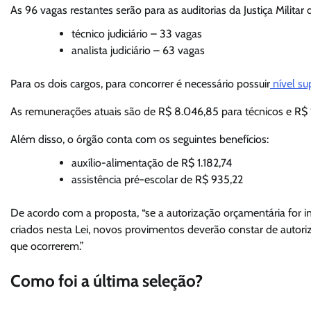
As 96 vagas restantes serão para as auditorias da Justiça Militar
técnico judiciário – 33 vagas
analista judiciário – 63 vagas
Para os dois cargos, para concorrer é necessário possuir
nível su
As remunerações atuais são de R$ 8.046,85 para técnicos e R$ 1
Além disso, o órgão conta com os seguintes benefícios:
auxílio-alimentação de R$ 1.182,74
assistência pré-escolar de R$ 935,22
De acordo com a proposta, “se a autorização orçamentária for in
criados nesta Lei, novos provimentos deverão constar de autoriz
que ocorrerem.”
Como foi a última seleção?