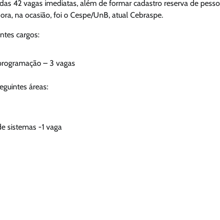
as 42 vagas imediatas, além de formar cadastro reserva de pesso
ora, na ocasião, foi o Cespe/UnB, atual Cebraspe.
ntes cargos:
– programação – 3 vagas
eguintes áreas:
de sistemas -1 vaga