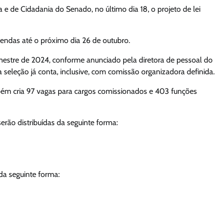
 e de Cidadania do Senado, no último dia 18, o projeto de lei
mendas até o próximo dia 26 de outubro.
semestre de 2024, conforme anunciado pela diretora de pessoal do
 seleção já conta, inclusive, com comissão organizadora definida.
mbém cria 97 vagas para cargos comissionados e 403 funções
erão distribuídas da seguinte forma:
da seguinte forma: