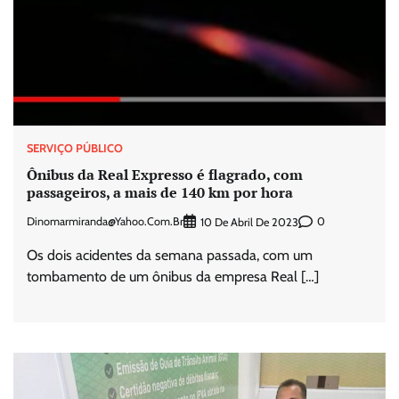
SERVIÇO PÚBLICO
Ônibus da Real Expresso é flagrado, com
passageiros, a mais de 140 km por hora
Dinomarmiranda@yahoo.com.br
0
10 De Abril De 2023
Os dois acidentes da semana passada, com um
tombamento de um ônibus da empresa Real […]