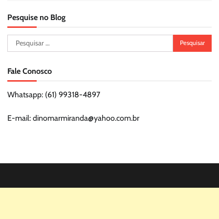
Pesquise no Blog
Pesquisar
por:
Fale Conosco
Whatsapp: (61) 99318-4897
E-mail: dinomarmiranda@yahoo.com.br