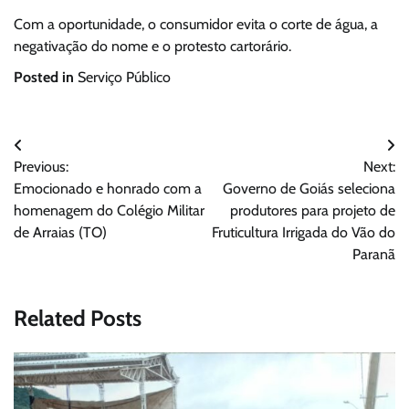
Com a oportunidade, o consumidor evita o corte de água, a
negativação do nome e o protesto cartorário.
Posted in
Serviço Público
Navegação
Previous:
Next:
de
Emocionado e honrado com a
Governo de Goiás seleciona
Post
homenagem do Colégio Militar
produtores para projeto de
de Arraias (TO)
Fruticultura Irrigada do Vão do
Paranã
Related Posts