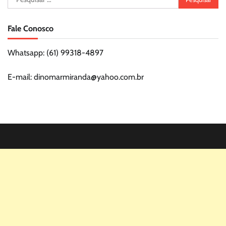
por:
Fale Conosco
Whatsapp: (61) 99318-4897
E-mail: dinomarmiranda@yahoo.com.br