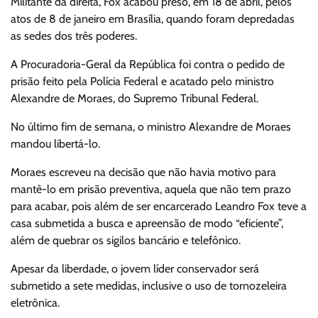
Militante da direita, Fox acabou preso, em 18 de abril, pelos
atos de 8 de janeiro em Brasília, quando foram depredadas
as sedes dos três poderes.
A Procuradoria-Geral da República foi contra o pedido de
prisão feito pela Polícia Federal e acatado pelo ministro
Alexandre de Moraes, do Supremo Tribunal Federal.
No último fim de semana, o ministro Alexandre de Moraes
mandou libertá-lo.
Moraes escreveu na decisão que não havia motivo para
mantê-lo em prisão preventiva, aquela que não tem prazo
para acabar, pois além de ser encarcerado Leandro Fox teve a
casa submetida a busca e apreensão de modo “eficiente”,
além de quebrar os sigilos bancário e telefônico.
Apesar da liberdade, o jovem líder conservador será
submetido a sete medidas, inclusive o uso de tornozeleira
eletrônica.