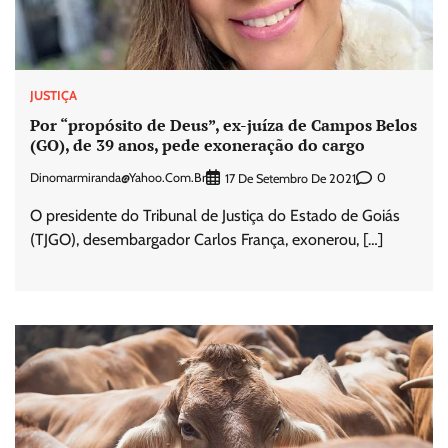
JUSTIÇA
Por “propósito de Deus”, ex-juíza de Campos Belos
(GO), de 39 anos, pede exoneração do cargo
Dinomarmiranda@yahoo.com.br
0
17 De Setembro De 2021
O presidente do Tribunal de Justiça do Estado de Goiás
(TJGO), desembargador Carlos França, exonerou, […]