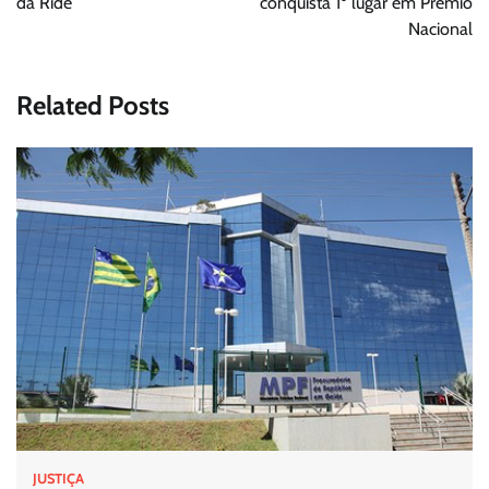
da Ride
conquista 1º lugar em Prêmio
Nacional
Related Posts
JUSTIÇA