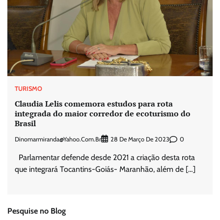
TURISMO
Claudia Lelis comemora estudos para rota
integrada do maior corredor de ecoturismo do
Brasil
Dinomarmiranda@yahoo.com.br
0
28 De Março De 2023
Parlamentar defende desde 2021 a criação desta rota
que integrará Tocantins-Goiás- Maranhão, além de […]
Pesquise no Blog