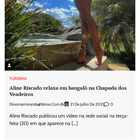
TURISMO
Aline Riscado relaxa em bangalô na Chapada dos
Veadeiros
Dinomarmiranda@yahoo.com.br
0
21 De Julho De 2021
Aline Riscado publicou um vídeo na rede social na terça-
feira (20) em que aparece na […]