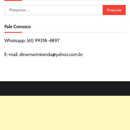
Pesquisar
por:
Fale Conosco
Whatsapp: (61) 99318-4897
E-mail: dinomarmiranda@yahoo.com.br