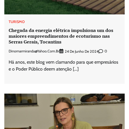
TURISMO
Chegada da energia elétrica impulsiona um dos
maiores empreendimentos de ecoturismo nas
Serras Gerais, Tocantins
Dinomarmiranda@yahoo.com.br
0
24 De Junho De 2024
Há anos, este blog vem clamando para que empresários
e o Poder Público deem atenção […]