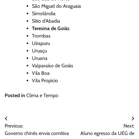
São Miguel do Araguaia
Simolândia
Sítio d’Abadia
Teresina de Goiás
Trombas
Uirapuru
Uruaçu
Uruana
Valparaíso de Goiás
Vila Boa
Vila Propício
Posted in
Clima e Tempo
Navegação
Previous:
Next:
de
Governo chinês envia comitiva
Aluno egresso da UEG de