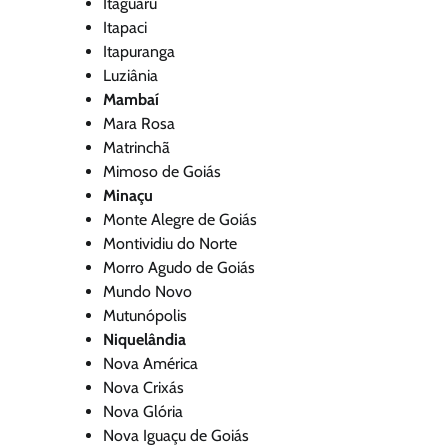
Itaguaru
Itapaci
Itapuranga
Luziânia
Mambaí
Mara Rosa
Matrinchã
Mimoso de Goiás
Minaçu
Monte Alegre de Goiás
Montividiu do Norte
Morro Agudo de Goiás
Mundo Novo
Mutunópolis
Niquelândia
Nova América
Nova Crixás
Nova Glória
Nova Iguaçu de Goiás