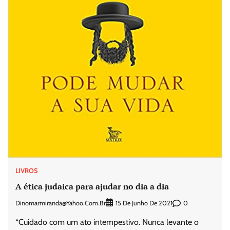
LIVROS
A ética judaica para ajudar no dia a dia
Dinomarmiranda@yahoo.com.br
0
15 De Junho De 2021
“Cuidado com um ato intempestivo. Nunca levante o