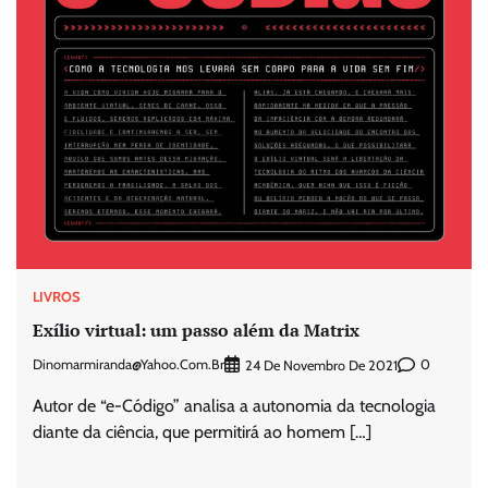
LIVROS
Exílio virtual: um passo além da Matrix
Dinomarmiranda@yahoo.com.br
0
24 De Novembro De 2021
Autor de “e-Código” analisa a autonomia da tecnologia
diante da ciência, que permitirá ao homem […]