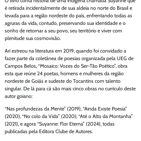
O livro conta história de uma indígena chamada Suyanne que
é retirada incidentalmente de sua aldeia no norte do Brasil e
levada para a região nordeste do país, enfrentando todas as
agruras da vida, contudo, preservando sua identidade e o
sonho de retornar a seu povo, seu território e viver com
plenitude sua cosmovisão.
Ari estreou na literatura em 2019, quando foi convidado a
fazer parte da coletânea de poesias organizada pela UEG de
Campos Belos, “Mosaico: Vozes do Ser-Tão Poético”, obra
esta que reúne 24 poetas, homens e mulheres da região
nordeste de Goiás e sudeste do Tocantins com talento
singular. De lá para cá são mais cinco obras no currículo deste
autor goiano:
“Nas profundezas da Mente” (2019), “Ainda Existe Poesia”
(2020), “No colo da Vida” (2020); “Até o Alto da Montanha”
(2021), e agora “Suyanne: Flor Eterna” (2024), todas
publicadas pela Editora Clube de Autores.