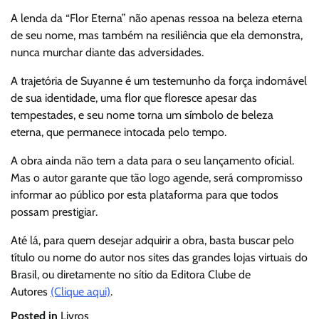
A lenda da “Flor Eterna” não apenas ressoa na beleza eterna
de seu nome, mas também na resiliência que ela demonstra,
nunca murchar diante das adversidades.
A trajetória de Suyanne é um testemunho da força indomável
de sua identidade, uma flor que floresce apesar das
tempestades, e seu nome torna um símbolo de beleza
eterna, que permanece intocada pelo tempo.
A obra ainda não tem a data para o seu lançamento oficial.
Mas o autor garante que tão logo agende, será compromisso
informar ao público por esta plataforma para que todos
possam prestigiar.
Até lá, para quem desejar adquirir a obra, basta buscar pelo
título ou nome do autor nos sites das grandes lojas virtuais do
Brasil, ou diretamente no sítio da Editora Clube de
Autores
(Clique aqui)
.
Posted in
Livros