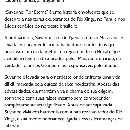
Quem é, afinal, a “Suyanne”?
“Suyanne: Flor Eterna” é uma história envolvente que se
desenrola nas terras exuberantes do Rio Xingu, no Pará, e nos
áridos cenários do nordeste brasileiro.
A protagonista, Suyanne, uma indígena do povo Maracanã, é
levada erroneamente por trabalhadores nordestinos que
buscavam uma vida melhor na região norte do Brasil e que
acreditam terem sido atacados pelos Maracanã, quando, na
verdade, foram os Guariporé os responsáveis pelo ataque.
Suyanne é levada para o nordeste, onde enfrenta uma vida
difícil, marcada pela dureza da seca nordestina. Apesar das
adversidades, ela mantém viva a chama de sua origem,
sonhando com suas raízes mesmo sem compreender
completamente seu significado. Antes de ser capturada,
Suyanne vivia em harmonia com a natureza ao redor do Rio
Xingu, e sua mente permanece ligada a essas lembranças de
infância.