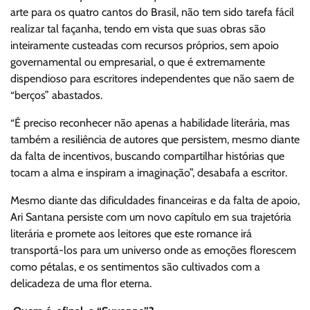
arte para os quatro cantos do Brasil, não tem sido tarefa fácil
realizar tal façanha, tendo em vista que suas obras são
inteiramente custeadas com recursos próprios, sem apoio
governamental ou empresarial, o que é extremamente
dispendioso para escritores independentes que não saem de
“berços” abastados.
“É preciso reconhecer não apenas a habilidade literária, mas
também a resiliência de autores que persistem, mesmo diante
da falta de incentivos, buscando compartilhar histórias que
tocam a alma e inspiram a imaginação”, desabafa a escritor.
Mesmo diante das dificuldades financeiras e da falta de apoio,
Ari Santana persiste com um novo capítulo em sua trajetória
literária e promete aos leitores que este romance irá
transportá-los para um universo onde as emoções florescem
como pétalas, e os sentimentos são cultivados com a
delicadeza de uma flor eterna.