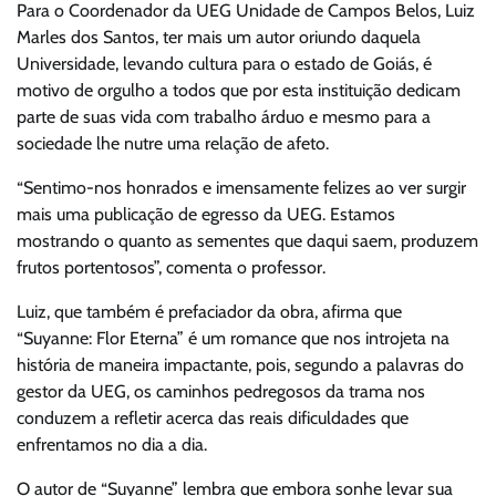
Para o Coordenador da UEG Unidade de Campos Belos, Luiz
Marles dos Santos, ter mais um autor oriundo daquela
Universidade, levando cultura para o estado de Goiás, é
motivo de orgulho a todos que por esta instituição dedicam
parte de suas vida com trabalho árduo e mesmo para a
sociedade lhe nutre uma relação de afeto.
“Sentimo-nos honrados e imensamente felizes ao ver surgir
mais uma publicação de egresso da UEG. Estamos
mostrando o quanto as sementes que daqui saem, produzem
frutos portentosos”, comenta o professor.
Luiz, que também é prefaciador da obra, afirma que
“Suyanne: Flor Eterna” é um romance que nos introjeta na
história de maneira impactante, pois, segundo a palavras do
gestor da UEG, os caminhos pedregosos da trama nos
conduzem a refletir acerca das reais dificuldades que
enfrentamos no dia a dia.
O autor de “Suyanne” lembra que embora sonhe levar sua