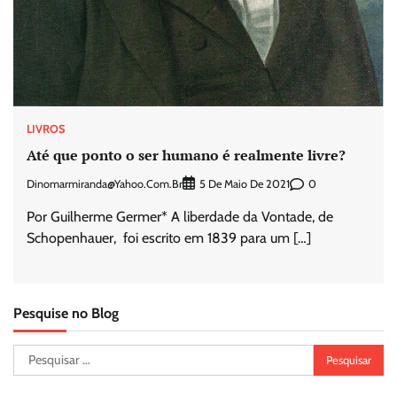
LIVROS
Até que ponto o ser humano é realmente livre?
Dinomarmiranda@yahoo.com.br
0
5 De Maio De 2021
Por Guilherme Germer* A liberdade da Vontade, de
Schopenhauer, foi escrito em 1839 para um […]
Pesquise no Blog
Pesquisar
por: