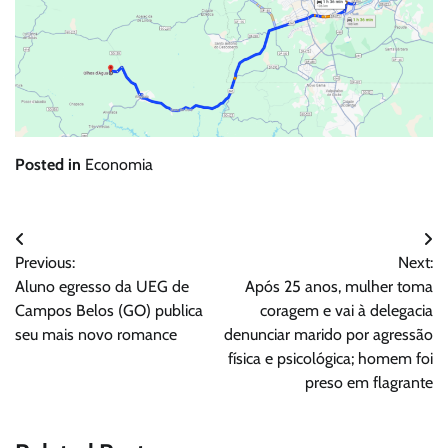
Posted in
Economia
Navegação
Previous:
Next:
de
Aluno egresso da UEG de
Após 25 anos, mulher toma
Post
Campos Belos (GO) publica
coragem e vai à delegacia
seu mais novo romance
denunciar marido por agressão
física e psicológica; homem foi
preso em flagrante