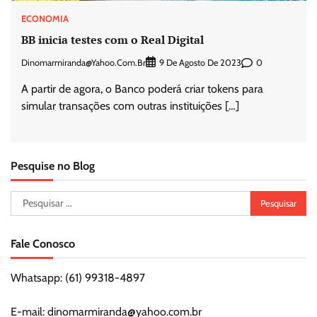
ECONOMIA
BB inicia testes com o Real Digital
Dinomarmiranda@yahoo.com.br
0
9 De Agosto De 2023
A partir de agora, o Banco poderá criar tokens para
simular transações com outras instituições […]
Pesquise no Blog
Pesquisar
por:
Fale Conosco
Whatsapp: (61) 99318-4897
E-mail: dinomarmiranda@yahoo.com.br