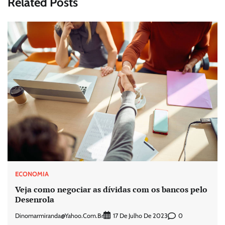
Related Posts
ECONOMIA
Veja como negociar as dívidas com os bancos pelo
Desenrola
Dinomarmiranda@yahoo.com.br
0
17 De Julho De 2023