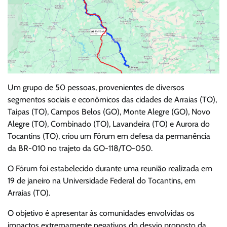
Um grupo de 50 pessoas, provenientes de diversos
segmentos sociais e econômicos das cidades de Arraias (TO),
Taipas (TO), Campos Belos (GO), Monte Alegre (GO), Novo
Alegre (TO), Combinado (TO), Lavandeira (TO) e Aurora do
Tocantins (TO), criou um Fórum em defesa da permanência
da BR-010 no trajeto da GO-118/TO-050.
O Fórum foi estabelecido durante uma reunião realizada em
19 de janeiro na Universidade Federal do Tocantins, em
Arraias (TO).
O objetivo é apresentar às comunidades envolvidas os
impactos extremamente negativos do desvio proposto da