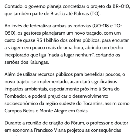
Contudo, o governo planeja concretizar o projeto da BR-010,
que também parte de Brasília até Palmas (TO).
Ao invés de federalizar ambas as rodovias (GO-118 e TO-
050), os gestores planejaram um novo traçado, com um
custo de quase R$ 1 bilhão dos cofres públicos, para encurtar
a viagem em pouco mais de uma hora, abrindo um trecho
inexplorado que liga “nada a lugar nenhum”, cortando os
sertões dos Kalungas.
Além de utilizar recursos públicos para beneficiar poucos, o
novo trajeto, se implementado, acarretará significativos
impactos ambientais, especialmente próximo à Serra do
Tombador, e poderá prejudicar o desenvolvimento
socioeconômico da região sudeste do Tocantins, assim como
Campos Belos e Monte Alegre em Goiás.
Durante a reunião de criação do Fórum, o professor e doutor
em economia Francisco Viana projetou as consequências