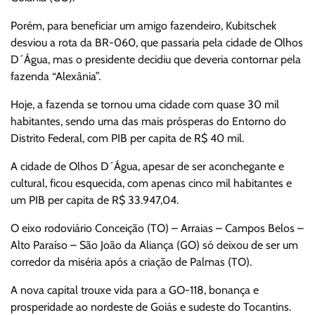
Porém, para beneficiar um amigo fazendeiro, Kubitschek
desviou a rota da BR-060, que passaria pela cidade de Olhos
D´Água, mas o presidente decidiu que deveria contornar pela
fazenda “Alexânia”.
Hoje, a fazenda se tornou uma cidade com quase 30 mil
habitantes, sendo uma das mais prósperas do Entorno do
Distrito Federal, com PIB per capita de R$ 40 mil.
A cidade de Olhos D´Água, apesar de ser aconchegante e
cultural, ficou esquecida, com apenas cinco mil habitantes e
um PIB per capita de R$ 33.947,04.
O eixo rodoviário Conceição (TO) – Arraias – Campos Belos –
Alto Paraíso – São João da Aliança (GO) só deixou de ser um
corredor da miséria após a criação de Palmas (TO).
A nova capital trouxe vida para a GO-118, bonança e
prosperidade ao nordeste de Goiás e sudeste do Tocantins.