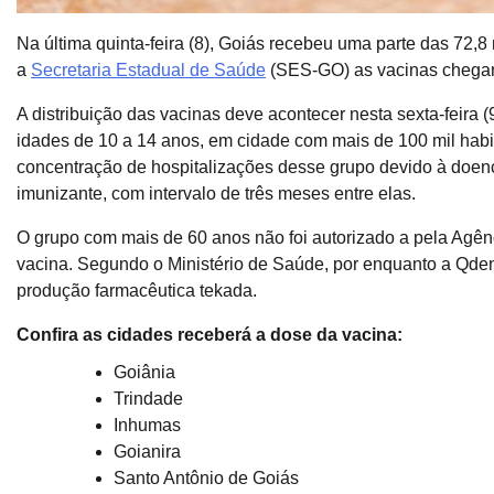
Na última quinta-feira (8), Goiás recebeu uma parte das 72,8
a
Secretaria Estadual de Saúde
(SES-GO) as vacinas chegara
A distribuição das vacinas deve acontecer nesta sexta-feira 
idades de 10 a 14 anos, em cidade com mais de 100 mil habita
concentração de hospitalizações desse grupo devido à doenç
imunizante, com intervalo de três meses entre elas.
O grupo com mais de 60 anos não foi autorizado a pela Agênc
vacina. Segundo o Ministério de Saúde, por enquanto a Qdeng
produção farmacêutica tekada.
Confira as cidades receberá a dose da vacina:
Goiânia
Trindade
Inhumas
Goianira
Santo Antônio de Goiás