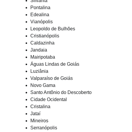
Silvânia
Pontalina
Edealina
Vianópolis
Leopoldo de Bulhões
Cristianópolis
Caldazinha
Jandaia
Mairipotaba
Águas Lindas de Goiás
Luziânia
Valparaíso de Goiás
Novo Gama
Santo Antônio do Descoberto
Cidade Ocidental
Cristalina
Jataí
Mineiros
Serranópolis