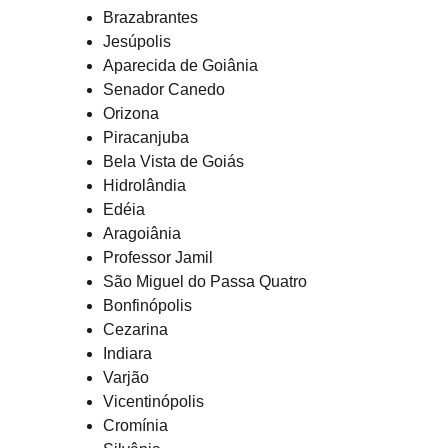
Brazabrantes
Jesúpolis
Aparecida de Goiânia
Senador Canedo
Orizona
Piracanjuba
Bela Vista de Goiás
Hidrolândia
Edéia
Aragoiânia
Professor Jamil
São Miguel do Passa Quatro
Bonfinópolis
Cezarina
Indiara
Varjão
Vicentinópolis
Cromínia