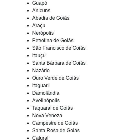
Guapó
Anicuns
Abadia de Goiás
Araçu
Nerópolis
Petrolina de Goiás
São Francisco de Goiás
Itauçu
Santa Bárbara de Goiás
Nazário
Ouro Verde de Goiás
Itaguari
Damolândia
Avelinópolis
Taquaral de Goiás
Nova Veneza
Campestre de Goiás
Santa Rosa de Goiás
Caturaí