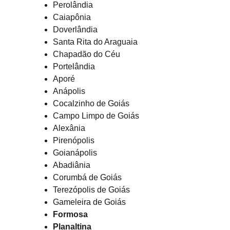
Perolândia
Caiapônia
Doverlândia
Santa Rita do Araguaia
Chapadão do Céu
Portelândia
Aporé
Anápolis
Cocalzinho de Goiás
Campo Limpo de Goiás
Alexânia
Pirenópolis
Goianápolis
Abadiânia
Corumbá de Goiás
Terezópolis de Goiás
Gameleira de Goiás
Formosa
Planaltina