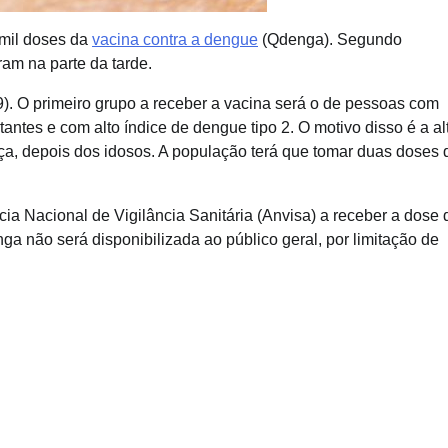
 mil doses da
vacina contra a dengue
(Qdenga). Segundo
m na parte da tarde.
(9). O primeiro grupo a receber a vacina será o de pessoas com
ntes e com alto índice de dengue tipo 2. O motivo disso é a al
a, depois dos idosos. A população terá que tomar duas doses 
ia Nacional de Vigilância Sanitária (Anvisa) a receber a dose 
a não será disponibilizada ao público geral, por limitação de