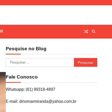
OR
Pesquise no Blog
Pesquisar
por:
Fale Conosco
Whatsapp: (61) 99318-4897
E-mail: dinomarmiranda@yahoo.com.br