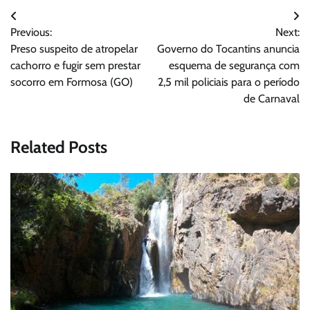
Navegação
Previous:
Next:
de
Preso suspeito de atropelar
Governo do Tocantins anuncia
Post
cachorro e fugir sem prestar
esquema de segurança com
socorro em Formosa (GO)
2,5 mil policiais para o período
de Carnaval
Related Posts