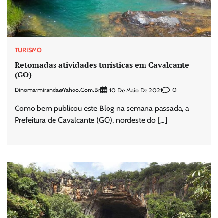
TURISMO
Retomadas atividades turísticas em Cavalcante
(GO)
Dinomarmiranda@yahoo.com.br
0
10 De Maio De 2021
Como bem publicou este Blog na semana passada, a
Prefeitura de Cavalcante (GO), nordeste do […]