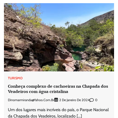
TURISMO
Conheça complexo de cachoeiras na Chapada dos
Veadeiros com água cristalina
Dinomarmiranda@yahoo.com.br
0
2 De Janeiro De 2024
Um dos lugares mais incríveis do país, o Parque Nacional
da Chapada dos Veadeiros, localizado […]