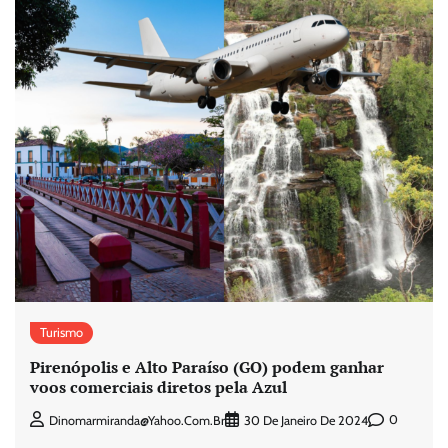
Turismo
Pirenópolis e Alto Paraíso (GO) podem ganhar
voos comerciais diretos pela Azul
0
Dinomarmiranda@yahoo.com.br
30 De Janeiro De 2024