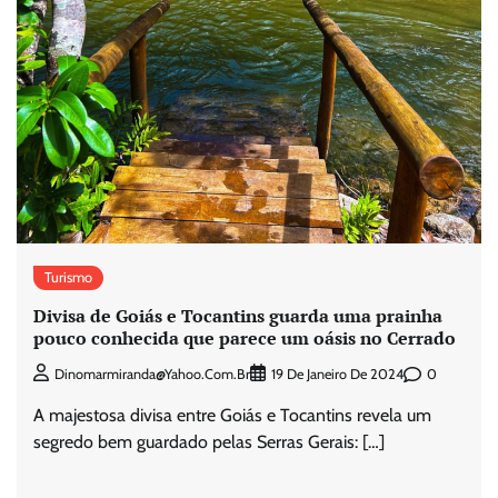
Turismo
Divisa de Goiás e Tocantins guarda uma prainha
pouco conhecida que parece um oásis no Cerrado
0
Dinomarmiranda@yahoo.com.br
19 De Janeiro De 2024
A majestosa divisa entre Goiás e Tocantins revela um
segredo bem guardado pelas Serras Gerais: […]