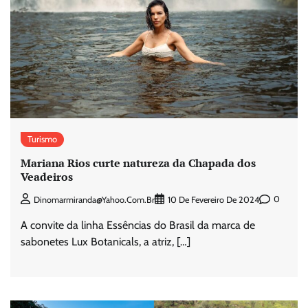
Turismo
Mariana Rios curte natureza da Chapada dos
Veadeiros
0
Dinomarmiranda@yahoo.com.br
10 De Fevereiro De 2024
A convite da linha Essências do Brasil da marca de
sabonetes Lux Botanicals, a atriz, […]