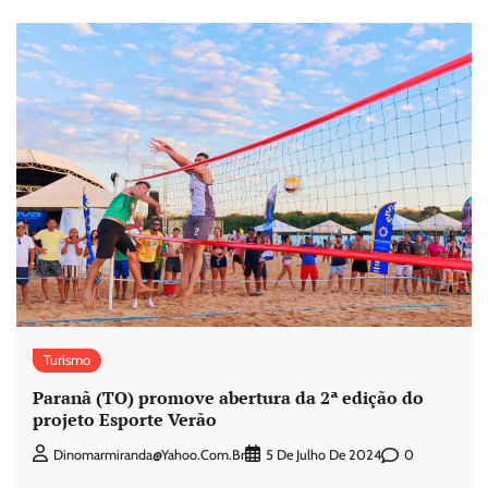
Turismo
Paranã (TO) promove abertura da 2ª edição do
projeto Esporte Verão
0
Dinomarmiranda@yahoo.com.br
5 De Julho De 2024