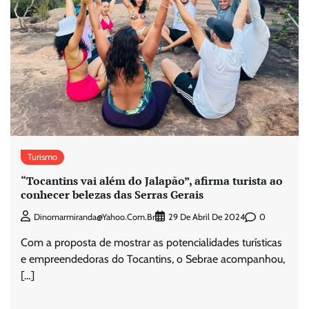
Turismo
“Tocantins vai além do Jalapão”, afirma turista ao
conhecer belezas das Serras Gerais
0
Dinomarmiranda@yahoo.com.br
29 De Abril De 2024
Com a proposta de mostrar as potencialidades turísticas
e empreendedoras do Tocantins, o Sebrae acompanhou,
[…]