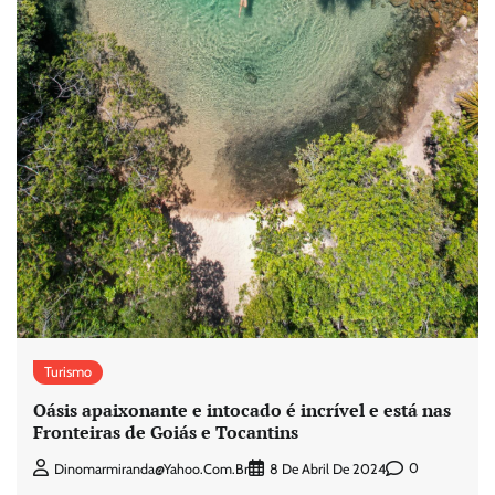
Turismo
Oásis apaixonante e intocado é incrível e está nas
Fronteiras de Goiás e Tocantins
0
Dinomarmiranda@yahoo.com.br
8 De Abril De 2024