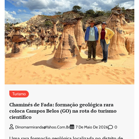
Turismo
Chaminés de Fada: formação geológica rara
coloca Campos Belos (GO) na rota do turismo
científico
0
Dinomarmiranda@yahoo.com.br
7 De Maio De 2026
Uma rara formação geológica localizada no distrito de