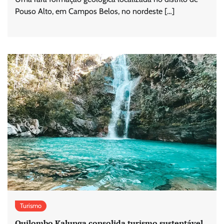
Pouso Alto, em Campos Belos, no nordeste […]
Turismo
Quilombo Kalunga consolida turismo sustentável