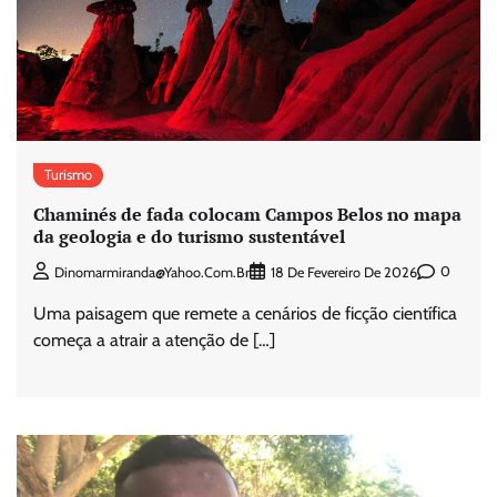
Turismo
Chaminés de fada colocam Campos Belos no mapa
da geologia e do turismo sustentável
0
Dinomarmiranda@yahoo.com.br
18 De Fevereiro De 2026
Uma paisagem que remete a cenários de ficção científica
começa a atrair a atenção de […]