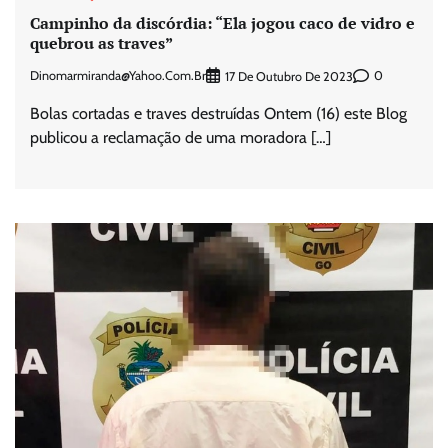
Campinho da discórdia: “Ela jogou caco de vidro e
quebrou as traves”
Dinomarmiranda@yahoo.com.br
0
17 De Outubro De 2023
Bolas cortadas e traves destruídas Ontem (16) este Blog
publicou a reclamação de uma moradora […]