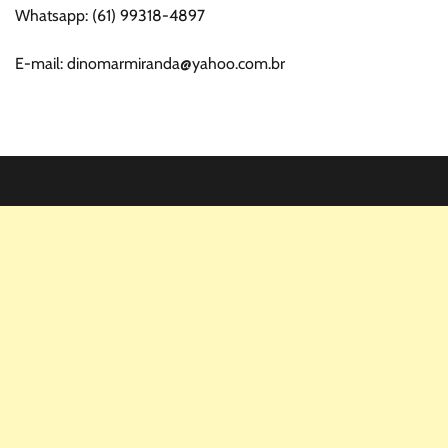
Whatsapp: (61) 99318-4897
E-mail: dinomarmiranda@yahoo.com.br