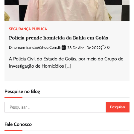
SEGURANÇA PÚBLICA
Polícia prende homicida da Bahia em Goiás
Dinomarmiranda@yahoo.com.br
0
28 De Abril De 2022
A Polícia Civil do Estado de Goiás, por meio do Grupo de
Investigação de Homicídios […]
Pesquise no Blog
Pesquisar
por:
Fale Conosco