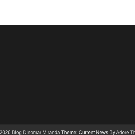
 2026
Blog Dinomar Miranda
Theme: Current News By
Adore T