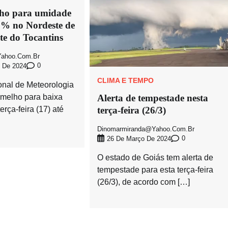
lho para umidade
2% no Nordeste de
te do Tocantins
ahoo.com.br
0
 De 2024
CLIMA E TEMPO
ional de Meteorologia
ermelho para baixa
Alerta de tempestade nesta
rça-feira (17) até
terça-feira (26/3)
Dinomarmiranda@yahoo.com.br
0
26 De Março De 2024
O estado de Goiás tem alerta de
tempestade para esta terça-feira
(26/3), de acordo com […]