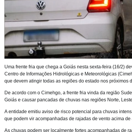
Uma frente fria que chega a Goiás nesta sexta-feira (16/2) d
Centro de Informações Hidrológicas e Meteorológicas (Cimehg
que devem atingir todas as regiões do estado nos próximos d
De acordo com o Cimehgo, a frente fria vinda da região Sude
Goiás e causar pancadas de chuvas nas regiões Norte, Leste,
A entidade emitiu aviso de risco potencial para chuvas int
que podem vir acompanhadas de rajadas de vento acima de 4
As chuvas podem ser localmente fortes acompanhadas de raj