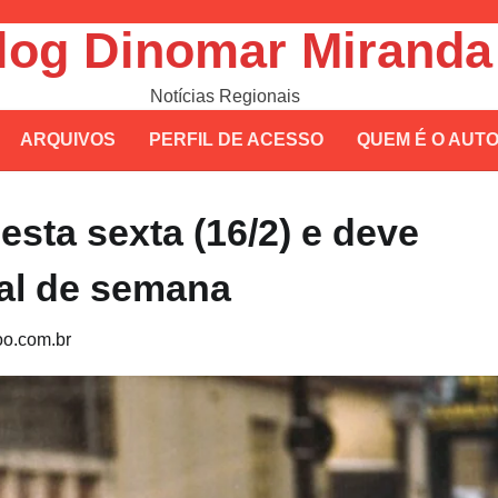
log Dinomar Miranda
Notícias Regionais
ARQUIVOS
PERFIL DE ACESSO
QUEM É O AUT
esta sexta (16/2) e deve
nal de semana
o.com.br