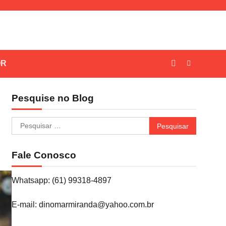
OR
Pesquise no Blog
Pesquisar
por:
Fale Conosco
Whatsapp: (61) 99318-4897
E-mail: dinomarmiranda@yahoo.com.br