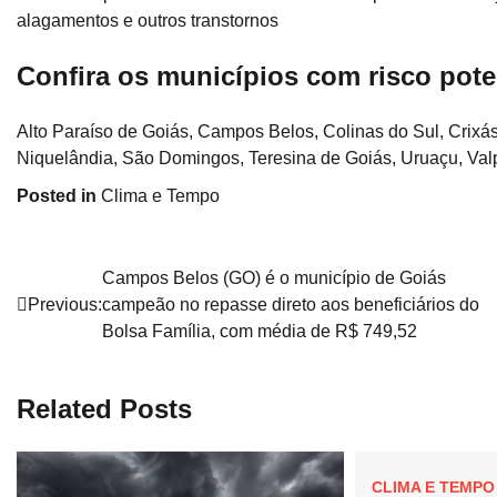
alagamentos e outros transtornos
Confira os municípios com risco pote
Alto Paraíso de Goiás, Campos Belos, Colinas do Sul, Crixás
Niquelândia, São Domingos, Teresina de Goiás, Uruaçu, Valp
Posted in
Clima e Tempo
Navegação
Campos Belos (GO) é o município de Goiás
Previous:
campeão no repasse direto aos beneficiários do
de
Bolsa Família, com média de R$ 749,52
Post
Related Posts
CLIMA E TEMPO