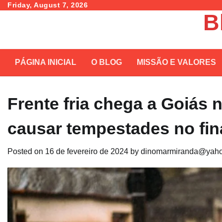
Skip
Friday, August 7, 2026
B
to
content
PÁGINA INICIAL
O BLOG
MISSÃO E VALORES
Frente fria chega a Goiás n
causar tempestades no fi
Posted on
16 de fevereiro de 2024
by
dinomarmiranda@yaho