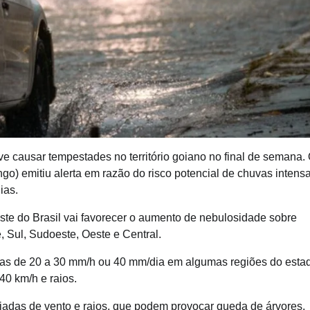
eve causar tempestades no território goiano no final de semana.
o) emitiu alerta em razão do risco potencial de chuvas intens
ias.
ste do Brasil vai favorecer o aumento de nebulosidade sobre
 Sul, Sudoeste, Oeste e Central.
ensas de 20 a 30 mm/h ou 40 mm/dia em algumas regiões do esta
0 km/h e raios.
adas de vento e raios, que podem provocar queda de árvores,