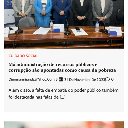
CUIDADO SOCIAL
Má administração de recursos públicos e
corrupção são apontadas como causa da pobreza
Dinomarmiranda@yahoo.com.br
0
24 De Novembro De 2023
Além disso, a falta de empatia do poder público também
foi destacada nas falas de […]