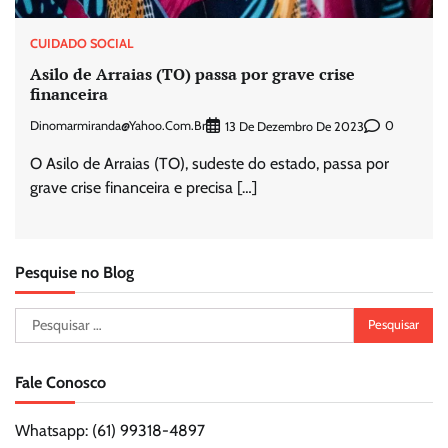
CUIDADO SOCIAL
Asilo de Arraias (TO) passa por grave crise
financeira
Dinomarmiranda@yahoo.com.br
0
13 De Dezembro De 2023
O Asilo de Arraias (TO), sudeste do estado, passa por
grave crise financeira e precisa […]
Pesquise no Blog
Pesquisar
por:
Fale Conosco
Whatsapp: (61) 99318-4897