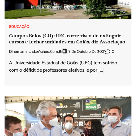
EDUCAÇÃO
Campos Belos (GO): UEG corre risco de extinguir
cursos e fechar unidades em Goiás, diz Associação
Dinomarmiranda@yahoo.com.br
0
9 De Outubro De 2021
A Universidade Estadual de Goiás (UEG) tem sofrido
com o déficit de professores efetivos, e por […]