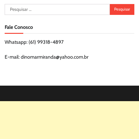
Pesquisar
por:
Fale Conosco
Whatsapp: (61) 99318-4897
E-mail: dinomarmiranda@yahoo.com.br