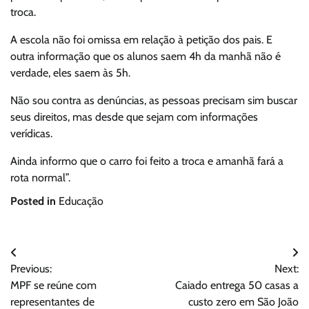
troca.
A escola não foi omissa em relação à petição dos pais. E
outra informação que os alunos saem 4h da manhã não é
verdade, eles saem às 5h.
Não sou contra as denúncias, as pessoas precisam sim buscar
seus direitos, mas desde que sejam com informações
verídicas.
Ainda informo que o carro foi feito a troca e amanhã fará a
rota normal”.
Posted in
Educação
Navegação
Previous:
Next:
de
MPF se reúne com
Caiado entrega 50 casas a
Post
representantes de
custo zero em São João