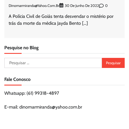
Dinomarmiranda@yahoo.com.br
0
30 De Junho De 2022
A Polícia Civil de Goiás tenta desvendar o mistério por
trás da morte da médica Jayda Bento […]
Pesquise no Blog
Pesquisar
por:
Fale Conosco
Whatsapp: (61) 99318-4897
E-mail: dinomarmiranda@yahoo.com.br