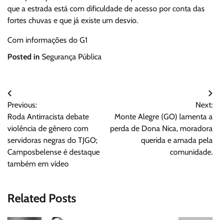
que a estrada está com dificuldade de acesso por conta das
fortes chuvas e que já existe um desvio.
Com informações do G1
Posted in
Segurança Pública
Navegação
Previous:
Next:
de
Roda Antirracista debate
Monte Alegre (GO) lamenta a
Post
violência de gênero com
perda de Dona Nica, moradora
servidoras negras do TJGO;
querida e amada pela
Camposbelense é destaque
comunidade.
também em vídeo
Related Posts