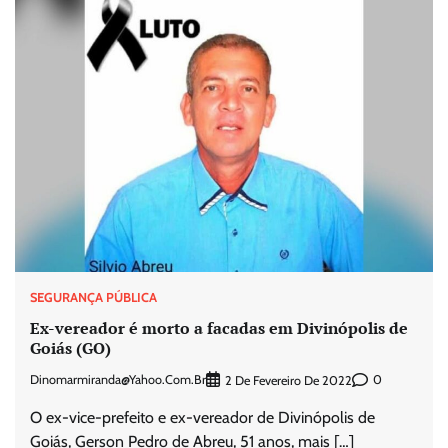
SEGURANÇA PÚBLICA
Ex-vereador é morto a facadas em Divinópolis de
Goiás (GO)
Dinomarmiranda@yahoo.com.br
0
2 De Fevereiro De 2022
O ex-vice-prefeito e ex-vereador de Divinópolis de
Goiás, Gerson Pedro de Abreu, 51 anos, mais […]