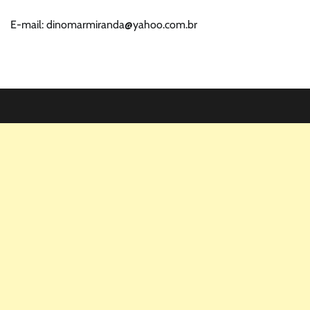
E-mail: dinomarmiranda@yahoo.com.br