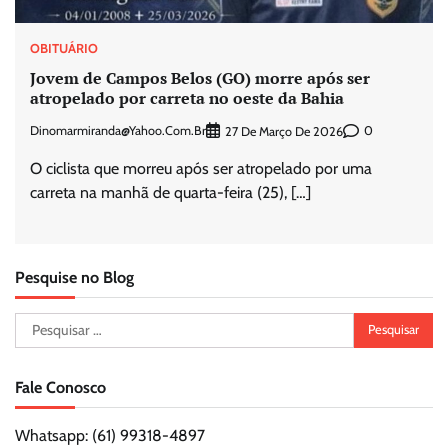
OBITUÁRIO
Jovem de Campos Belos (GO) morre após ser
atropelado por carreta no oeste da Bahia
Dinomarmiranda@yahoo.com.br
0
27 De Março De 2026
O ciclista que morreu após ser atropelado por uma
carreta na manhã de quarta-feira (25), […]
Pesquise no Blog
Pesquisar
por:
Fale Conosco
Whatsapp: (61) 99318-4897