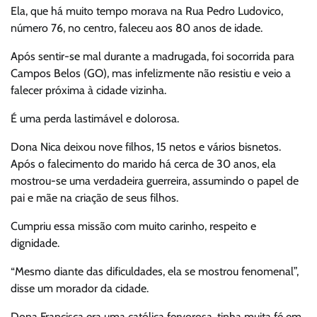
Ela, que há muito tempo morava na Rua Pedro Ludovico,
número 76, no centro, faleceu aos 80 anos de idade.
Após sentir-se mal durante a madrugada, foi socorrida para
Campos Belos (GO), mas infelizmente não resistiu e veio a
falecer próxima à cidade vizinha.
É uma perda lastimável e dolorosa.
Dona Nica deixou nove filhos, 15 netos e vários bisnetos.
Após o falecimento do marido há cerca de 30 anos, ela
mostrou-se uma verdadeira guerreira, assumindo o papel de
pai e mãe na criação de seus filhos.
Cumpriu essa missão com muito carinho, respeito e
dignidade.
“Mesmo diante das dificuldades, ela se mostrou fenomenal”,
disse um morador da cidade.
Dona Francisca era uma católica fervorosa, tinha muita fé em