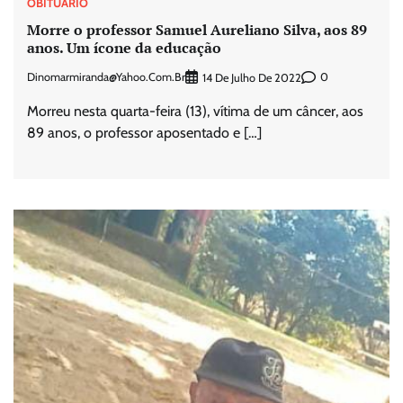
OBITUÁRIO
Morre o professor Samuel Aureliano Silva, aos 89
anos. Um ícone da educação
Dinomarmiranda@yahoo.com.br
0
14 De Julho De 2022
Morreu nesta quarta-feira (13), vítima de um câncer, aos
89 anos, o professor aposentado e […]