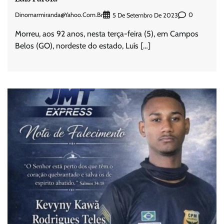
Dinomarmiranda@yahoo.com.br
0
5 De Setembro De 2023
Morreu, aos 92 anos, nesta terça-feira (5), em Campos
Belos (GO), nordeste do estado, Luís […]