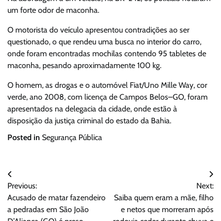
um forte odor de maconha.
O motorista do veículo apresentou contradições ao ser
questionado, o que rendeu uma busca no interior do carro,
onde foram encontradas mochilas contendo 95 tabletes de
maconha, pesando aproximadamente 100 kg.
O homem, as drogas e o automóvel Fiat/Uno Mille Way, cor
verde, ano 2008, com licença de Campos Belos–GO, foram
apresentados na delegacia da cidade, onde estão à
disposição da justiça criminal do estado da Bahia.
Posted in
Segurança Pública
Navegação
Previous:
Next:
de
Acusado de matar fazendeiro
Saiba quem eram a mãe, filho
Post
a pedradas em São João
e netos que morreram após