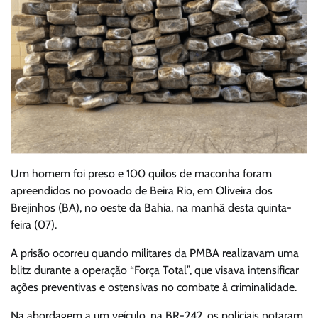
Um homem foi preso e 100 quilos de maconha foram
apreendidos no povoado de Beira Rio, em Oliveira dos
Brejinhos (BA), no oeste da Bahia, na manhã desta quinta-
feira (07).
A prisão ocorreu quando militares da PMBA realizavam uma
blitz durante a operação “Força Total”, que visava intensificar
ações preventivas e ostensivas no combate à criminalidade.
Na abordagem a um veículo, na BR-242, os policiais notaram