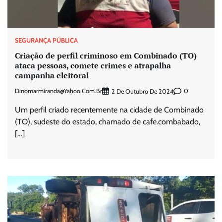
SEGURANÇA PÚBLICA
Criação de perfil criminoso em Combinado (TO)
ataca pessoas, comete crimes e atrapalha
campanha eleitoral
Dinomarmiranda@yahoo.com.br
0
2 De Outubro De 2024
Um perfil criado recentemente na cidade de Combinado
(TO), sudeste do estado, chamado de cafe.combabado,
[…]