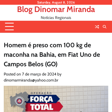
Skip
Saturday, August 8, 2026
Blog Dinomar Miranda
to
content
Notícias Regionais
Homem é preso com 100 kg de
maconha na Bahia, em Fiat Uno de
Campos Belos (GO)
Posted on
7 de março de 2024
by
dinomarmiranda@yahoo.com.br