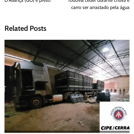
D’Aliança (GO) é preso
rodovia ceder durante chuva e
carro ser arrastado pela água
Related Posts