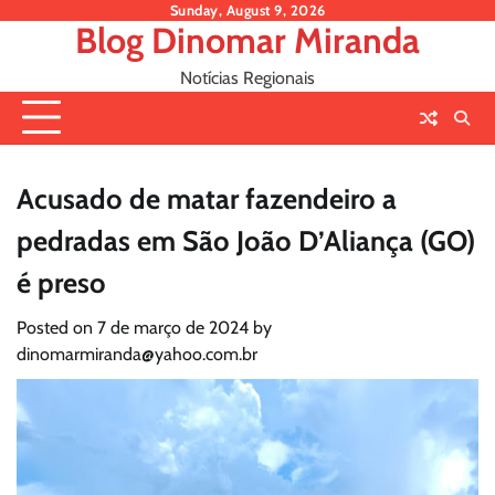
Skip
Sunday, August 9, 2026
Blog Dinomar Miranda
to
content
Notícias Regionais
Acusado de matar fazendeiro a
pedradas em São João D’Aliança (GO)
é preso
Posted on
7 de março de 2024
by
dinomarmiranda@yahoo.com.br