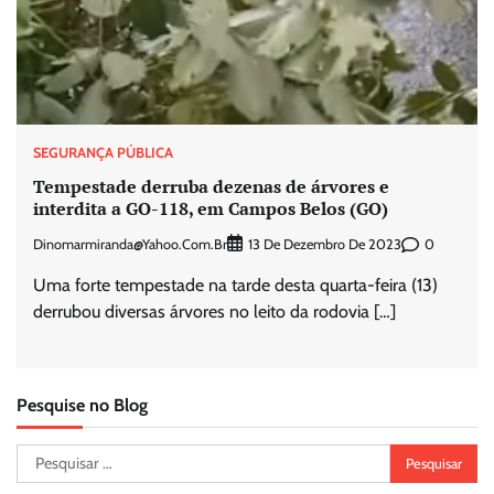
SEGURANÇA PÚBLICA
Tempestade derruba dezenas de árvores e
interdita a GO-118, em Campos Belos (GO)
Dinomarmiranda@yahoo.com.br
0
13 De Dezembro De 2023
Uma forte tempestade na tarde desta quarta-feira (13)
derrubou diversas árvores no leito da rodovia […]
Pesquise no Blog
Pesquisar
por: