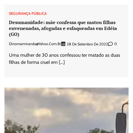
SEGURANÇA PÚBLICA
Desumanidade: mãe confessa que matou filhas
envenenadas, afogadas e esfaqueadas em Edéia
(GO)
Dinomarmiranda@yahoo.com.br
0
28 De Setembro De 2022
Uma mulher de 30 anos confessou ter matado as duas
filhas de forma cruel em […]