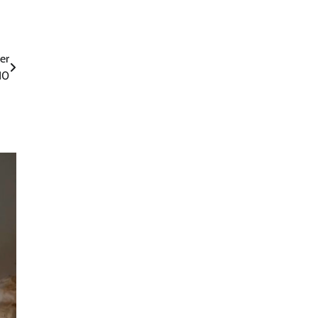
er
10