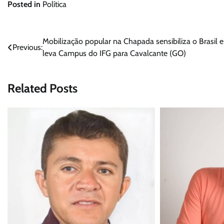
Posted in
Política
Navegação
Mobilização popular na Chapada sensibiliza o Brasil e
Previous:
leva Campus do IFG para Cavalcante (GO)
de
Post
Related Posts