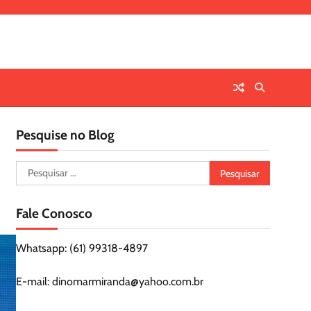
Pesquise no Blog
Pesquisar
por:
Fale Conosco
Whatsapp: (61) 99318-4897
E-mail: dinomarmiranda@yahoo.com.br