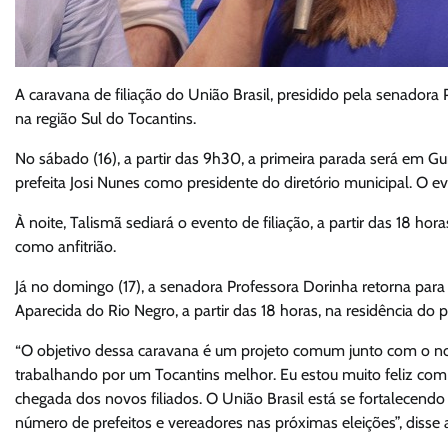
A caravana de filiação do União Brasil, presidido pela senado
na região Sul do Tocantins.
No sábado (16), a partir das 9h30, a primeira parada será em Gur
prefeita Josi Nunes como presidente do diretório municipal. O 
À noite, Talismã sediará o evento de filiação, a partir das 18 ho
como anfitrião.
Já no domingo (17), a senadora Professora Dorinha retorna para 
Aparecida do Rio Negro, a partir das 18 horas, na residência do 
“O objetivo dessa caravana é um projeto comum junto com o 
trabalhando por um Tocantins melhor. Eu estou muito feliz co
chegada dos novos filiados. O União Brasil está se fortalecen
número de prefeitos e vereadores nas próximas eleições”, disse 