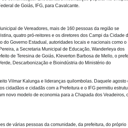
ederal de Goiás, IFG, para Cavalcante.
Municipal de Vereadores, mais de 160 pessoas da região se
stina, quatro pró-reitores e os diretores dos Campi da Cidade 
o do Governo Estadual, autoridades locais e nacionais como o
ereira, a Secretaria Municipal de Educação, Wanderleya dos
eito de Teresina de Goiás, Kleverton Barbosa de Mello, o prefe
erde, Descarbonização e Bioindústria do Ministério do
efeito Vilmar Kalunga e lideranças quilombolas. Daquele agosto
 cidadãos e cidadãs com a Prefeitura e o IFG permitiu estrutu
 um novo modelo de economia para a Chapada dos Veadeiros, 
es de várias pessoas da comunidade, da prefeitura, do próprio