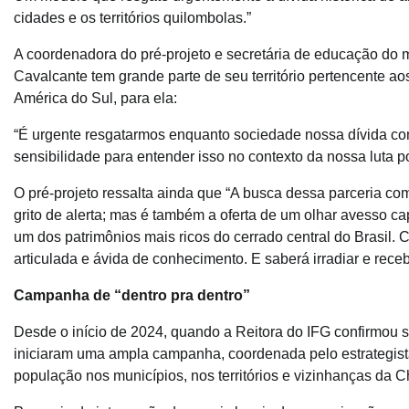
cidades e os territórios quilombolas.”
A coordenadora do pré-projeto e secretária de educação do 
Cavalcante tem grande parte de seu território pertencente aos
América do Sul, para ela:
“É urgente resgatarmos enquanto sociedade nossa dívida com 
sensibilidade para entender isso no contexto da nossa luta 
O pré-projeto ressalta ainda que “A busca dessa parceria c
grito de alerta; mas é também a oferta de um olhar avesso
um dos patrimônios mais ricos do cerrado central do Brasil
articulada e ávida de conhecimento. E saberá irradiar e rec
Campanha de “dentro pra dentro”
Desde o início de 2024, quando a Reitora do IFG confirmou s
iniciaram uma ampla campanha, coordenada pelo estrategista
população nos municípios, nos territórios e vizinhanças da 