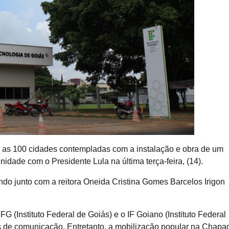
re as 100 cidades contempladas com a instalação e obra de um
idade com o Presidente Lula na última terça-feira, (14).
o junto com a reitora Oneida Cristina Gomes Barcelos Irigon
G (Instituto Federal de Goiás) e o IF Goiano (Instituto Federal
s de comunicação. Entretanto, a mobilização popular na Chapa