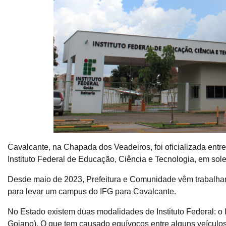
Cavalcante, na Chapada dos Veadeiros, foi oficializada ent
Instituto Federal de Educação, Ciência e Tecnologia, em solen
Desde maio de 2023, Prefeitura e Comunidade vêm trabalhand
para levar um campus do IFG para Cavalcante.
No Estado existem duas modalidades de Instituto Federal: o IF
Goiano). O que tem causado equívocos entre alguns veículo