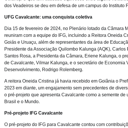
dos Veadeiros se deu em defesa de um campus do Instituto F
UFG Cavalcante: uma conquista coletiva
Dia 15 de fevereiro de 2024, no Plenário lotado da Câmara 
reuniram com a equipe do IFG, incluindo a Reitora Oneida Cri
Goiás e Uruaçu, além de representantes da área de Educaçã
Presidente da Associação Quilombo Kalunga (AQK), Carlos P
Santos Rosa, a Presidenta da Câmara, Eriene Kalunga, o pref
de Cavalcante, Vilmar Kalunga, e o secretário de Economia V
Desenvolvimento, Rodrigo Rolemberg.
A reitora Oneida Cristina já havia recebido em Goiânia o Pr
2023 em diante, um engajamento sem precedentes de diversos
o pré-projeto que apresenta Cavalcante como a semente de
Brasil e o Mundo.
Pré-projeto IFG Cavalcante
O pré-projeto do IFG para Cavalcante contou com contribuiçõ