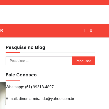
OR
Pesquise no Blog
Pesquisar
por:
Fale Conosco
Whatsapp: (61) 99318-4897
E-mail: dinomarmiranda@yahoo.com.br