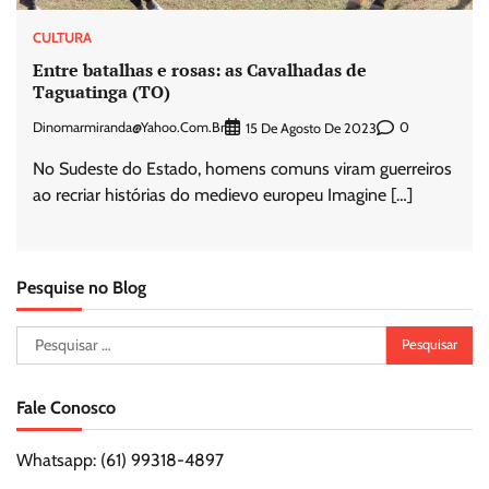
CULTURA
Entre batalhas e rosas: as Cavalhadas de
Taguatinga (TO)
Dinomarmiranda@yahoo.com.br
0
15 De Agosto De 2023
No Sudeste do Estado, homens comuns viram guerreiros
ao recriar histórias do medievo europeu Imagine […]
Pesquise no Blog
Pesquisar
por:
Fale Conosco
Whatsapp: (61) 99318-4897