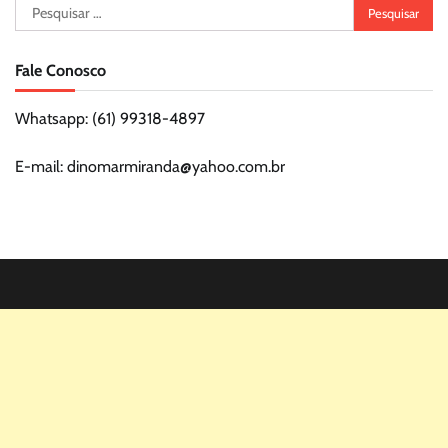
Pesquisar
por:
Fale Conosco
Whatsapp: (61) 99318-4897
E-mail: dinomarmiranda@yahoo.com.br