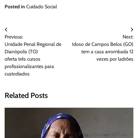
Posted in
Cuidado Social
Navegação
Previous:
Next:
de
Unidade Penal Regional de
Idoso de Campos Belos (GO)
Post
Dianópolis (TO)
tem a casa arrombada 12
oferta três cursos
vezes por ladrões
profissionalizantes para
custodiados
Related Posts