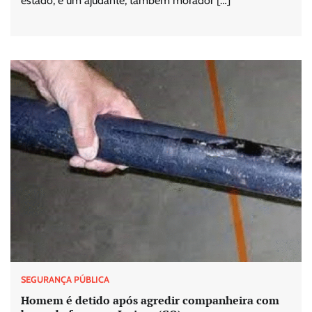
estado, e um ajudante, também morador […]
SEGURANÇA PÚBLICA
Homem é detido após agredir companheira com