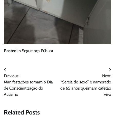
Posted in
Segurança Pública
Navegação
Previous:
Next:
de
Manifestações tomam o Dia
“Sereia do sexo” e namorado
Post
de Conscientização do
de 65 anos queimam cafetão
Autismo
vivo
Related Posts