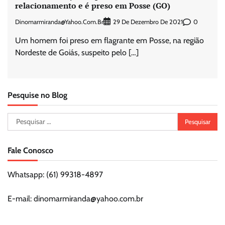
relacionamento e é preso em Posse (GO)
Dinomarmiranda@yahoo.com.br
0
29 De Dezembro De 2021
Um homem foi preso em flagrante em Posse, na região
Nordeste de Goiás, suspeito pelo […]
Pesquise no Blog
Pesquisar
por:
Fale Conosco
Whatsapp: (61) 99318-4897
E-mail: dinomarmiranda@yahoo.com.br