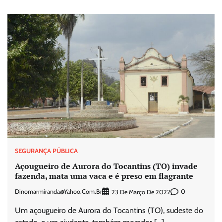
SEGURANÇA PÚBLICA
Açougueiro de Aurora do Tocantins (TO) invade
fazenda, mata uma vaca e é preso em flagrante
Dinomarmiranda@yahoo.com.br
0
23 De Março De 2022
Um açougueiro de Aurora do Tocantins (TO), sudeste do