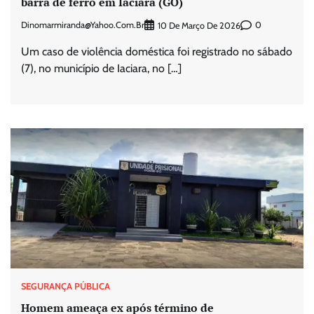
barra de ferro em Iaciara (GO)
Dinomarmiranda@yahoo.com.br
0
10 De Março De 2026
Um caso de violência doméstica foi registrado no sábado
(7), no município de Iaciara, no […]
SEGURANÇA PÚBLICA
Homem ameaça ex após término de