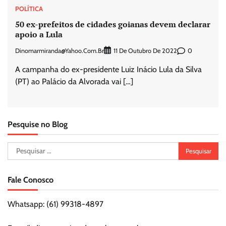
POLÍTICA
50 ex-prefeitos de cidades goianas devem declarar
apoio a Lula
Dinomarmiranda@yahoo.com.br
0
11 De Outubro De 2022
A campanha do ex-presidente Luiz Inácio Lula da Silva
(PT) ao Palácio da Alvorada vai […]
Pesquise no Blog
Pesquisar
por:
Fale Conosco
Whatsapp: (61) 99318-4897