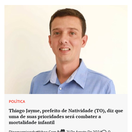
POLÍTICA
Thiago Jayme, prefeito de Natividade (TO), diz que
uma de suas prioridades será combater a
mortalidade infantil
Dinomarmiranda@yahoo.com.br
0
21 De Agosto De 2024