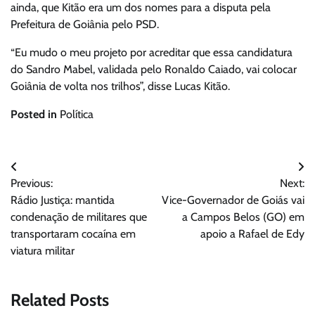
ainda, que Kitão era um dos nomes para a disputa pela
Prefeitura de Goiânia pelo PSD.
“Eu mudo o meu projeto por acreditar que essa candidatura
do Sandro Mabel, validada pelo Ronaldo Caiado, vai colocar
Goiânia de volta nos trilhos”, disse Lucas Kitão.
Posted in
Política
Navegação
Previous:
Next:
de
Rádio Justiça: mantida
Vice-Governador de Goiás vai
Post
condenação de militares que
a Campos Belos (GO) em
transportaram cocaína em
apoio a Rafael de Edy
viatura militar
Related Posts