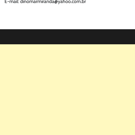
E-mail: dinomarmiranda@yahoo.com.br